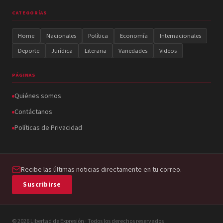
CATEGORÍAS
Home
Nacionales
Política
Economía
Internacionales
Deporte
Jurídica
Literaria
Variedades
Videos
PÁGINAS
Quiénes somos
Contáctanos
Políticas de Privacidad
Recibe las últimas noticias directamente en tu correo.
Suscribirse
© 2026 Libertad de Expresión · Todos los derechos reservados