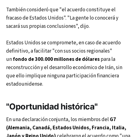
También consideró que "el acuerdo constituye el
fracaso de Estados Unidos". "La gente lo conocerá y
sacará sus propias conclusiones", dijo.
Estados Unidos se compromete, en caso de acuerdo
definitivo, a facilitar "con sus socios regionales"
un
fondo de 300.000 millones de dólares
para la
reconstrucción y el desarrollo económico de Irán, sin
que ello implique ninguna participación financiera
estadounidense.
"Oportunidad histórica"
En una declaración conjunta, los miembros del
G7
(Alemania, Canadá, Estados Unidos, Francia, Italia,
Japón y Reino Unido)
celebraron el acuerdo como "una