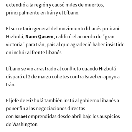
extendió a la región y causó miles de muertos,
principalmente en Irán y el Líbano.
El secretario general del movimiento libanés proiraní
Hizbulá,
Naim Qasem
, calificó el acuerdo de "gran
victoria" para Irán, país al que agradeció haber insistido
en incluir al frente libanés.
Líbano se vio arrastrado al conflicto cuando Hizbulá
disparó el 2 de marzo cohetes contra Israel en apoyo a
Irán.
El jefe de Hizbulá también instó al gobierno libanés a
poner fin a las negociaciones directas
con
Israel
emprendidas desde abril bajo los auspicios
de Washington.