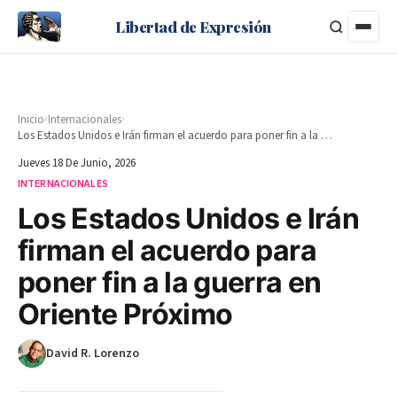
Libertad de Expresión
›
›
Inicio
Internacionales
Los Estados Unidos e Irán firman el acuerdo para poner fin a la guerra en Oriente Próximo
Jueves 18 De Junio, 2026
INTERNACIONALES
Los Estados Unidos e Irán
firman el acuerdo para
poner fin a la guerra en
Oriente Próximo
David R. Lorenzo