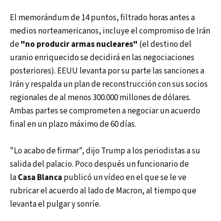
El memorándum de 14 puntos, filtrado horas antes a
medios norteamericanos, incluye el compromiso de Irán
de
"no producir armas nucleares"
(el destino del
uranio enriquecido se decidirá en las negociaciones
posteriores). EEUU levanta por su parte las sanciones a
Irán y respalda un plan de reconstrucción con sus socios
regionales de al menos 300.000 millones de dólares.
Ambas partes se comprometen a negociar un acuerdo
final en un plazo máximo de 60 días.
"Lo acabo de firmar", dijo Trump a los periodistas a su
salida del palacio. Poco después un funcionario de
la
Casa Blanca
publicó un vídeo en el que se le ve
rubricar el acuerdo al lado de Macron, al tiempo que
levanta el pulgar y sonríe.