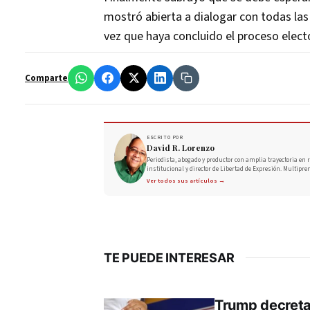
mostró abierta a dialogar con todas las
vez que haya concluido el proceso electo
Comparte
ESCRITO POR
David R. Lorenzo
Periodista, abogado y productor con amplia trayectoria en r
institucional y director de Libertad de Expresión. Multipre
Ver todos sus artículos →
TE PUEDE INTERESAR
Trump decreta 