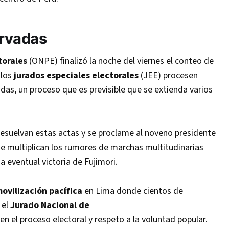
ervadas
torales
(ONPE) finalizó la noche del viernes el conteo de
 los
jurados especiales electorales
(JEE) procesen
as, un proceso que es previsible que se extienda varios
resuelvan estas actas y se proclame al noveno presidente
se multiplican los rumores de marchas multitudinarias
a eventual victoria de Fujimori.
ovilización pacífica
en Lima donde cientos de
 el
Jurado Nacional de
en el proceso electoral y respeto a la voluntad popular.