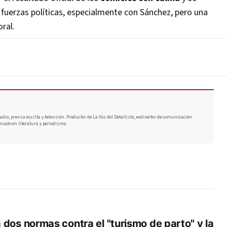
 fuerzas políticas, especialmente con Sánchez, pero una
ral.
adio, prensa escrita y televisión. Productor de La Voz del Detallista, exdirector de comunicación
miado en literatura y periodismo.
dos normas contra el "turismo de parto" y la