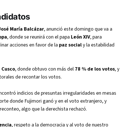
ndidatos
José María Balcázar
, anunció este domingo que va a
opa
, donde se reunirá con el papa
León XIV
, para
inar acciones en favor de la
paz social
y la estabilidad
a
Cusco
, donde obtuvo con más del
78 % de los votos
, y
torales de recontar los votos.
encontró indicios de presuntas irregularidades en mesas
norte donde Fujimori ganó y en el voto extranjero, y
reconteo, algo que la derechista rechazó.
encia
, respeto a la democracia y al voto de nuestro