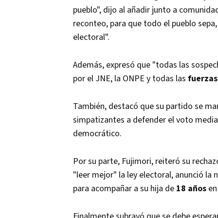
pueblo", dijo al añadir junto a comunid
reconteo, para que todo el pueblo sepa, 
electoral".
Además, expresó que "todas las sospecha
por el JNE, la ONPE y todas las
fuerzas
También, destacó que su partido se ma
simpatizantes a defender el voto medi
democrático.
Por su parte, Fujimori, reiteró su recha
"leer mejor" la ley electoral, anunció l
para acompañar a su hija de
18 años
en
Finalmente subrayó que se debe esperar 