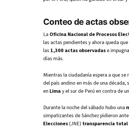
Conteo de
actas obs
La
Oficina Nacional de Procesos Elec
las actas pendientes y ahora queda que
las
1,300 actas observadas
e impugnad
días más.
Mientras la ciudadanía espera a que se 
del país andino en más de una década, 
en
Lima
y el sur de Perú en contra de un
Durante la noche del sábado hubo una
m
simpatizantes de Sánchez pidieron ante
Elecciones
(JNE)
transparencia total