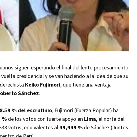
anos siguen esperando el final del lento procesamiento
vuelta presidencial y se van haciendo a la idea de que su
 derechista
Keiko Fujimori
, que tiene una ventaja
oberto Sánchez
.
8.59 % del escrutinio
, Fujimori (Fuerza Popular) ha
1 %
de los votos con fuerte apoyo en
Lima
, el norte del
,638 votos, equivalentes al
49,949 %
de Sánchez (Juntos
 centro de Perú.