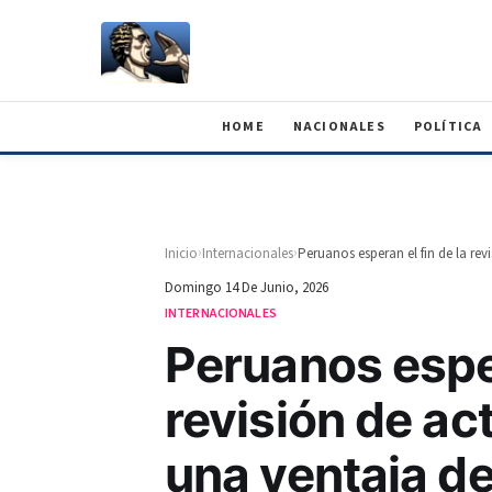
HOME
NACIONALES
POLÍTICA
›
›
Inicio
Internacionales
Domingo 14 De Junio, 2026
INTERNACIONALES
Peruanos esper
revisión de a
una ventaja de