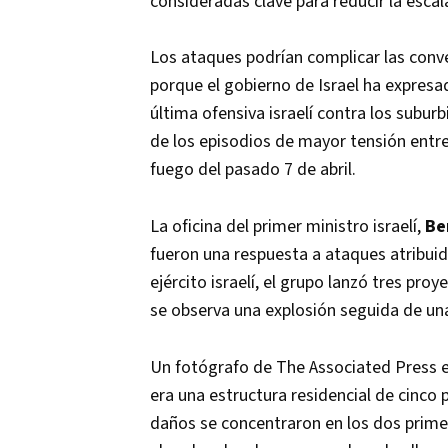
consideradas clave para reducir la escal
Los ataques podrían complicar las con
porque el gobierno de Israel ha expres
última ofensiva israelí contra los subu
de los episodios de mayor tensión entre I
fuego del pasado 7 de abril.
La oficina del primer ministro israelí,
Be
fueron una respuesta a ataques atribuido
ejército israelí, el grupo lanzó tres proy
se observa una explosión seguida de u
Un fotógrafo de The Associated Press e
era una estructura residencial de cinco
daños se concentraron en los dos primer