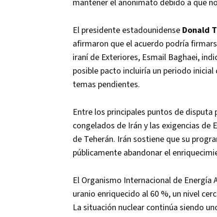
mantener el anonimato debido a que no
El presidente estadounidense
Donald 
afirmaron que el acuerdo podría firmars
iraní de Exteriores, Esmail Baghaei, ind
posible pacto incluiría un periodo inici
temas pendientes.
Entre los principales puntos de disputa
congelados de Irán y las exigencias de 
de Teherán. Irán sostiene que su progra
públicamente abandonar el enriquecimie
El Organismo Internacional de Energía 
uranio enriquecido al 60 %, un nivel cer
La situación nuclear continúa siendo uno