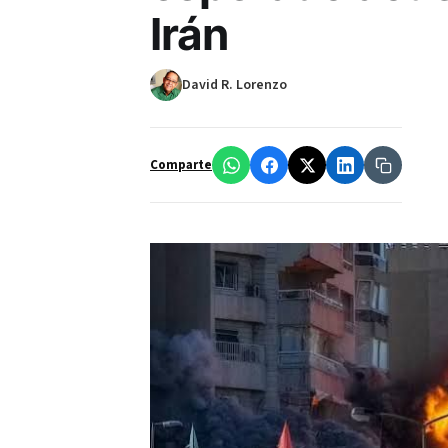
Irán
David R. Lorenzo
Comparte