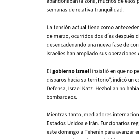
abandonaban la zona, muchos de ellos 
semanas de relativa tranquilidad.
La tensión actual tiene como anteceden
de marzo, ocurridos dos días después de
desencadenando una nueva fase de confl
israelíes han ampliado sus operaciones e
El
gobierno israelí
insistió en que no pe
disparos hacia su territorio”, indicó u
Defensa, Israel Katz. Hezbollah no hab
bombardeos.
Mientras tanto, mediadores internacion
Estados Unidos e Irán. Funcionarios re
este domingo a Teherán para avanzar en 