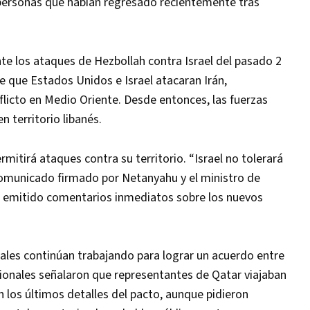
personas que habían regresado recientemente tras
te los ataques de Hezbollah contra Israel del pasado 2
 que Estados Unidos e Israel atacaran Irán,
icto en Medio Oriente. Desde entonces, las fuerzas
n territorio libanés.
rmitirá ataques contra su territorio. “Israel no tolerará
n comunicado firmado por Netanyahu y el ministro de
ía emitido comentarios inmediatos sobre los nuevos
ales continúan trabajando para lograr un acuerdo entre
gionales señalaron que representantes de Qatar viajaban
los últimos detalles del pacto, aunque pidieron