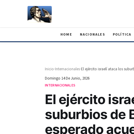
HOME
NACIONALES
POLÍTICA
›
›
Inicio
Internacionales
Domingo 14 De Junio, 2026
INTERNACIONALES
El ejército isra
suburbios de B
esperado acue