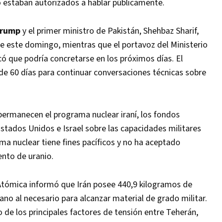
 estaban autorizados a hablar públicamente.
Trump
y el primer ministro de Pakistán, Shehbaz Sharif,
e este domingo, mientras que el portavoz del Ministerio
icó que podría concretarse en los próximos días. El
al de 60 días para continuar conversaciones técnicas sobre
 permanecen el programa nuclear iraní, los fondos
Estados Unidos e Israel sobre las capacidades militares
ma nuclear tiene fines pacíficos y no ha aceptado
nto de uranio.
Atómica informó que Irán posee 440,9 kilogramos de
cano al necesario para alcanzar material de grado militar.
 de los principales factores de tensión entre Teherán,