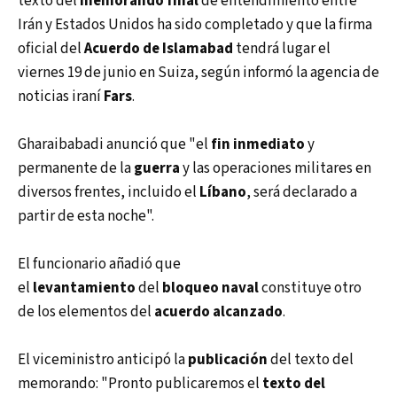
texto del
memorando final
de entendimiento entre
Irán y Estados Unidos ha sido completado y que la firma
oficial del
Acuerdo de Islamabad
tendrá lugar el
viernes 19 de junio en Suiza, según informó la agencia de
noticias iraní
Fars
.
Gharaibabadi anunció que "el
fin inmediato
y
permanente de la
guerra
y las operaciones militares en
diversos frentes, incluido el
Líbano
, será declarado a
partir de esta noche".
El funcionario añadió que
el
levantamiento
del
bloqueo naval
constituye otro
de los elementos del
acuerdo alcanzado
.
El viceministro anticipó la
publicación
del texto del
memorando: "Pronto publicaremos el
texto del