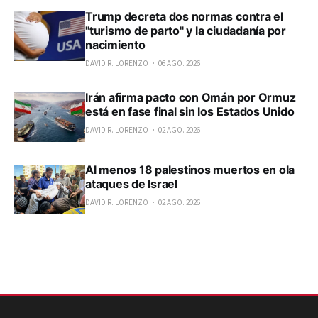
Trump decreta dos normas contra el
"turismo de parto" y la ciudadanía por
nacimiento
DAVID R. LORENZO
06 AGO. 2026
Irán afirma pacto con Omán por Ormuz
está en fase final sin los Estados Unido
DAVID R. LORENZO
02 AGO. 2026
Al menos 18 palestinos muertos en ola
ataques de Israel
DAVID R. LORENZO
02 AGO. 2026