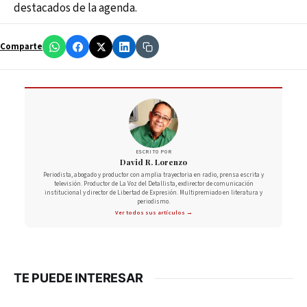
destacados de la agenda.
Comparte
ESCRITO POR
David R. Lorenzo
Periodista, abogado y productor con amplia trayectoria en radio, prensa escrita y
televisión. Productor de La Voz del Detallista, exdirector de comunicación
institucional y director de Libertad de Expresión. Multipremiado en literatura y
periodismo.
Ver todos sus artículos →
TE PUEDE INTERESAR