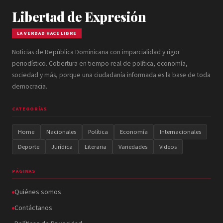
Libertad de Expresión
LA VERDAD HACE LIBRE
Noticias de República Dominicana con imparcialidad y rigor
periodístico. Cobertura en tiempo real de política, economía,
sociedad y más, porque una ciudadanía informada es la base de toda
democracia.
CATEGORÍAS
Home
Nacionales
Política
Economía
Internacionales
Deporte
Jurídica
Literaria
Variedades
Videos
PÁGINAS
Quiénes somos
Contáctanos