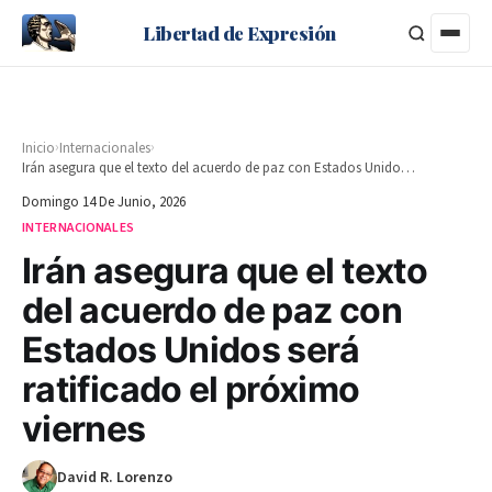
Libertad de Expresión
›
›
Inicio
Internacionales
Irán asegura que el texto del acuerdo de paz con Estados Unidos será ratificado el próximo viernes
Domingo 14 De Junio, 2026
INTERNACIONALES
Irán asegura que el texto
del acuerdo de paz con
Estados Unidos será
ratificado el próximo
viernes
David R. Lorenzo