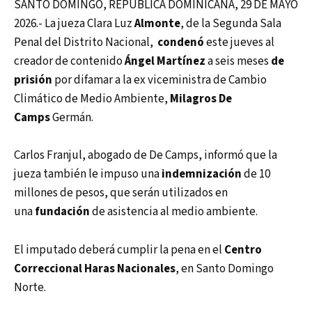
SANTO DOMINGO, REPUBLICA DOMINICANA, 29 DE MAYO
2026.- La jueza Clara Luz
Almonte
, de la Segunda Sala
Penal del Distrito Nacional,
condenó
este jueves al
creador de contenido
Ángel Martínez
a seis meses
de
prisión
por difamar a la ex viceministra de Cambio
Climático de Medio Ambiente,
Milagros De
Camps
Germán.
Carlos Franjul, abogado de De Camps, informó que la
jueza también le impuso una
indemnización
de 10
millones de pesos, que serán utilizados en
una
fundación
de asistencia al medio ambiente.
El imputado deberá cumplir la pena en el
Centro
Correccional Haras Nacionales
, en Santo Domingo
Norte.