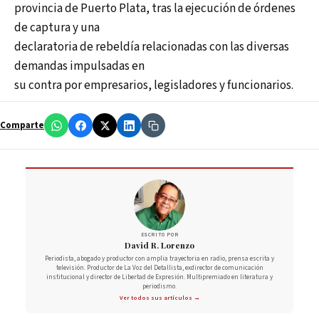
provincia de Puerto Plata, tras la ejecución de órdenes
de captura y una
declaratoria de rebeldía relacionadas con las diversas
demandas impulsadas en
su contra por empresarios, legisladores y funcionarios.
Comparte
ESCRITO POR
David R. Lorenzo
Periodista, abogado y productor con amplia trayectoria en radio, prensa escrita y
televisión. Productor de La Voz del Detallista, exdirector de comunicación
institucional y director de Libertad de Expresión. Multipremiado en literatura y
periodismo.
Ver todos sus artículos →