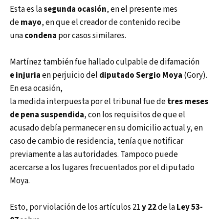
Esta es la
segunda ocasión
, en el presente mes
de
mayo
, en que el creador de contenido recibe
una
condena
por casos similares.
Martínez también fue hallado culpable de difamación
e injuria
en perjuicio del
diputado Sergio Moya
(Gory).
En esa ocasión,
la medida interpuesta por el tribunal fue de
tres meses
de
pena suspendida
, con los requisitos de que el
acusado debía permanecer en su domicilio actual y, en
caso de cambio de residencia, tenía que notificar
previamente a las autoridades. Tampoco puede
acercarse a los lugares frecuentados por el diputado
Moya.
Esto, por violación de los artículos 21
y 22
de la
Ley 53-