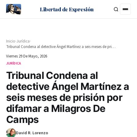
Libertad de Expresión
›
›
Inicio
Jurídica
Tribunal Condena al detective Ángel Martínez a seis meses de prisión por difamar a Milagros De Camps
Viernes 29 De Mayo, 2026
JURÍDICA
Tribunal Condena al
detective Ángel Martínez a
seis meses de prisión por
difamar a Milagros De
Camps
David R. Lorenzo