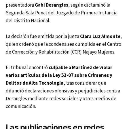
presentadora
Gabi Desangles
, según dictaminó la
Segunda Sala Penal del Juzgado de Primera Instancia
del Distrito Nacional.
La decisión fue emitida por la jueza
Clara Luz Almonte
,
quien ordenó que la condena sea cumplida en el Centro
de Corrección y Rehabilitación (CCR) Najayo Mujeres.
El tribunal encontró
culpable a Martínez de violar
varios artículos de la Ley 53-07 sobre Crímenes y
Delitos de Alta Tecnología,
tras considerar que
difundió declaraciones ofensivas y perjudiciales contra
Desangles mediante redes sociales y otros medios de
comunicación.
Las publicaciones en redes