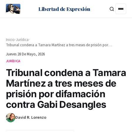
Libertad de Expresión
›
›
Inicio
Jurídica
Tribunal condena a Tamara Martínez a tres meses de prisión por difamación contra Gabi Desangles
Jueves 28 De Mayo, 2026
JURÍDICA
Tribunal condena a Tamara
Martínez a tres meses de
prisión por difamación
contra Gabi Desangles
David R. Lorenzo