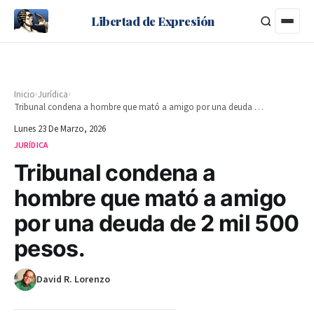
Libertad de Expresión
›
›
Inicio
Jurídica
Tribunal condena a hombre que mató a amigo por una deuda de 2 mil 500 pesos.
Lunes 23 De Marzo, 2026
JURÍDICA
Tribunal condena a
hombre que mató a amigo
por una deuda de 2 mil 500
pesos.
David R. Lorenzo