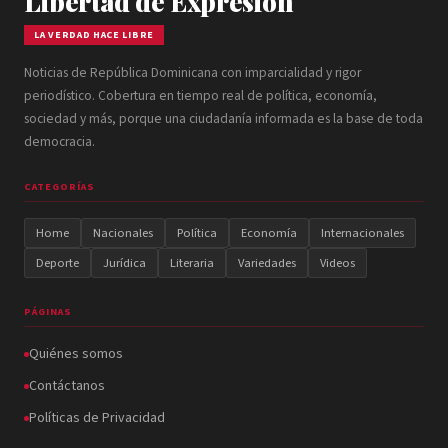
Libertad de Expresión
LA VERDAD HACE LIBRE
Noticias de República Dominicana con imparcialidad y rigor
periodístico. Cobertura en tiempo real de política, economía,
sociedad y más, porque una ciudadanía informada es la base de toda
democracia.
CATEGORÍAS
Home
Nacionales
Política
Economía
Internacionales
Deporte
Jurídica
Literaria
Variedades
Videos
PÁGINAS
Quiénes somos
Contáctanos
Políticas de Privacidad