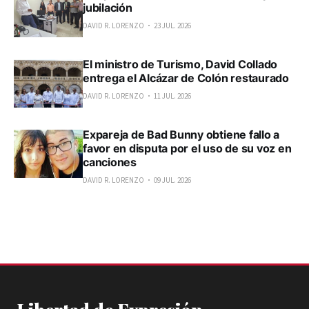
jubilación
DAVID R. LORENZO
23 JUL. 2026
El ministro de Turismo, David Collado
entrega el Alcázar de Colón restaurado
DAVID R. LORENZO
11 JUL. 2026
Expareja de Bad Bunny obtiene fallo a
favor en disputa por el uso de su voz en
canciones
DAVID R. LORENZO
09 JUL. 2026