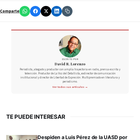
Comparte
ESCRITO POR
David R. Lorenzo
Periodista, abogado y productor con amplia trayectoria en radio, prensa escrita y
televisión. Productor de La Voz del Detallista, exdirector de comunicación
institucional y director de Libertad de Expresión. Multipremiado en literatura y
periodismo.
Ver todos sus artículos →
TE PUEDE INTERESAR
Despiden a Luis Pérez de la UASD por