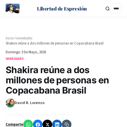
Libertad de Expresión
›
›
Inicio
Variedades
Shakira reúne a dos millones de personas en Copacabana Brasil
Domingo 3 De Mayo, 2026
VARIEDADES
Shakira reúne a dos
millones de personas en
Copacabana Brasil
David R. Lorenzo
Comparte