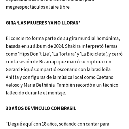
megaespectáculos al aire libre.
GIRA ‘LAS MUJERES YA NO LLORAN’
El concierto forma parte de su gira mundial homónima,
basada en su álbum de 2024. Shakira interpretó temas
como ‘Hips Don’t Lie’, ‘La Tortura’ y ‘La Bicicleta’, y cerró
con la sesión de Bizarrap que marcó su ruptura con
Gerard Piqué.Compartió escenario con la brasileña
Anitta y con figuras de la música local como Caetano
Veloso y Maria Bethânia. También recordó a un técnico
fallecido durante el montaje.
30 AÑOS DE VÍNCULO CON BRASIL
“Llegué aquí con 18 años, soñando con cantar para