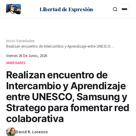
Libertad de Expresión
›
›
Inicio
Variedades
Realizan encuentro de Intercambio y Aprendizaje entre UNESCO, Samsung y Stratego para fomentar red colaborativa
Viernes 26 De Junio, 2026
VARIEDADES
Realizan encuentro de
Intercambio y Aprendizaje
entre UNESCO, Samsung y
Stratego para fomentar red
colaborativa
David R. Lorenzo