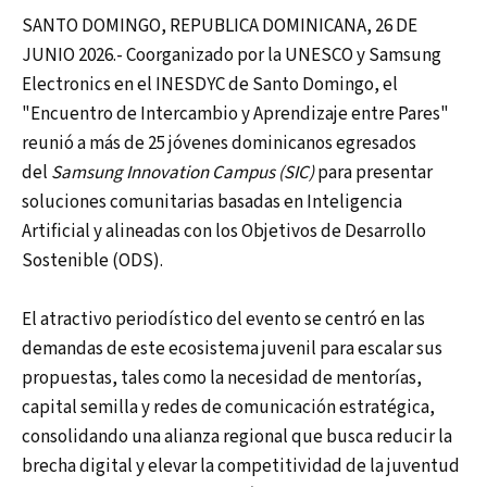
SANTO DOMINGO, REPUBLICA DOMINICANA, 26 DE
JUNIO 2026.- Coorganizado por la UNESCO y Samsung
Electronics en el INESDYC de Santo Domingo, el
"Encuentro de Intercambio y Aprendizaje entre Pares"
reunió a más de 25 jóvenes dominicanos egresados
del
Samsung Innovation Campus (SIC)
para presentar
soluciones comunitarias basadas en Inteligencia
Artificial y alineadas con los Objetivos de Desarrollo
Sostenible (ODS).
El atractivo periodístico del evento se centró en las
demandas de este ecosistema juvenil para escalar sus
propuestas, tales como la necesidad de mentorías,
capital semilla y redes de comunicación estratégica,
consolidando una alianza regional que busca reducir la
brecha digital y elevar la competitividad de la juventud