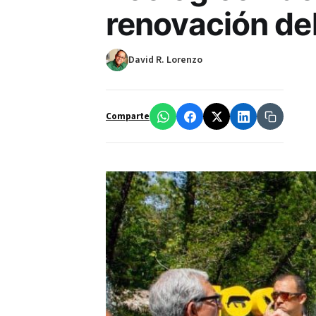
renovación del
David R. Lorenzo
Comparte