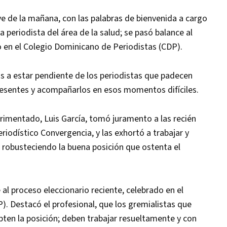
ve de la mañana, con las palabras de bienvenida a cargo
periodista del área de la salud; se pasó balance al
o en el Colegio Dominicano de Periodistas (CDP).
s a estar pendiente de los periodistas que padecen
presentes y acompañarlos en esos momentos difíciles.
erimentado, Luis García, tomó juramento a las recién
iodístico Convergencia, y las exhortó a trabajar y
 robusteciendo la buena posición que ostenta el
al proceso eleccionario reciente, celebrado en el
. Destacó el profesional, que los gremialistas que
epten la posición; deben trabajar resueltamente y con