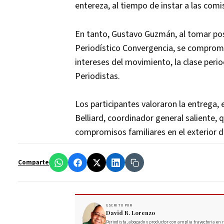
entereza, al tiempo de instar a las comi
En tanto, Gustavo Guzmán, al tomar po
Periodístico Convergencia, se comprome
intereses del movimiento, la clase peri
Periodistas.
Los participantes valoraron la entrega, 
Belliard, coordinador general saliente, 
compromisos familiares en el exterior d
Comparte
ESCRITO POR
David R. Lorenzo
Periodista, abogado y productor con amplia trayectoria en r