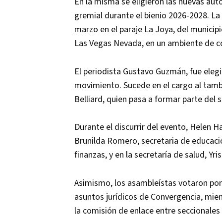
En la misma se eligieron las nuevas au
gremial durante el bienio 2026-2028. La 
marzo en el paraje La Joya, del municip
Las Vegas Nevada, en un ambiente de co
El periodista Gustavo Guzmán, fue ele
movimiento. Sucede en el cargo al tamb
Belliard, quien pasa a formar parte del 
Durante el discurrir del evento, Helen 
Brunilda Romero, secretaria de educació
finanzas, y en la secretaría de salud, Y
Asimismo, los asambleístas votaron por 
asuntos jurídicos de Convergencia, mie
la comisión de enlace entre seccionales