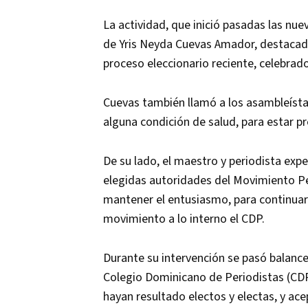
La actividad, que inició pasadas las nue
de Yris Neyda Cuevas Amador, destacada 
proceso eleccionario reciente, celebrad
Cuevas también llamó a los asambleísta
alguna condición de salud, para estar 
De su lado, el maestro y periodista exp
elegidas autoridades del Movimiento Per
mantener el entusiasmo, para continuar
movimiento a lo interno el CDP.
Durante su intervención se pasó balance 
Colegio Dominicano de Periodistas (CDP)
hayan resultado electos y electas, y ac