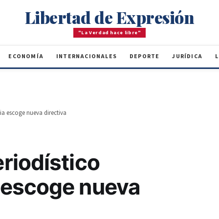
Libertad de Expresión
"La Verdad hace libre"
ECONOMÍA
INTERNACIONALES
DEPORTE
JURÍDICA
L
a escoge nueva directiva
riodístico
 escoge nueva