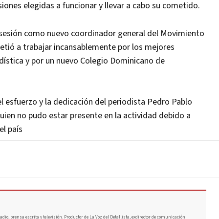
siones elegidas a funcionar y llevar a cabo su cometido.
sesión como nuevo coordinador general del Movimiento
tió a trabajar incansablemente por los mejores
odística y por un nuevo Colegio Dominicano de
el esfuerzo y la dedicación del periodista Pedro Pablo
quien no pudo estar presente en la actividad debido a
el país
adio, prensa escrita y televisión. Productor de La Voz del Detallista, exdirector de comunicación