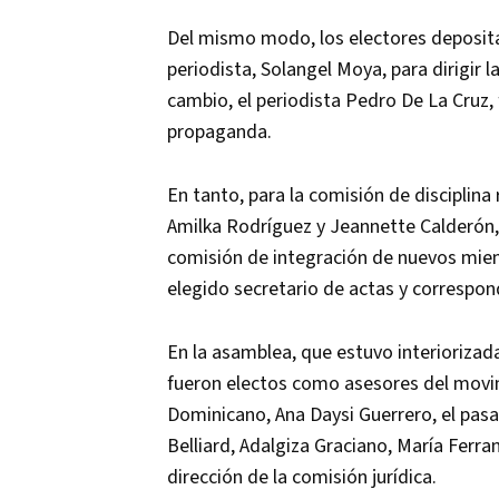
Del mismo modo, los electores deposita
periodista, Solangel Moya, para dirigir 
cambio, el periodista Pedro De La Cruz, 
propaganda.
En tanto, para la comisión de disciplina
Amilka Rodríguez y Jeannette Calderón, 
comisión de integración de nuevos miem
elegido secretario de actas y correspon
En la asamblea, que estuvo interiorizada
fueron electos como asesores del movim
Dominicano, Ana Daysi Guerrero, el pas
Belliard, Adalgiza Graciano, María Ferra
dirección de la comisión jurídica.