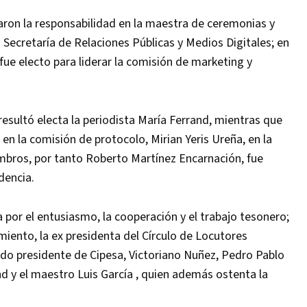
ron la responsabilidad en la maestra de ceremonias y
la Secretaría de Relaciones Públicas y Medios Digitales; en
fue electo para liderar la comisión de marketing y
 resultó electa la periodista María Ferrand, mientras que
en la comisión de protocolo, Mirian Yeris Ureña, en la
bros, por tanto Roberto Martínez Encarnación, fue
dencia.
 por el entusiasmo, la cooperación y el trabajo tesonero;
iento, la ex presidenta del Círculo de Locutores
ado presidente de Cipesa, Victoriano Nuñez, Pedro Pablo
nd y el maestro Luis García , quien además ostenta la