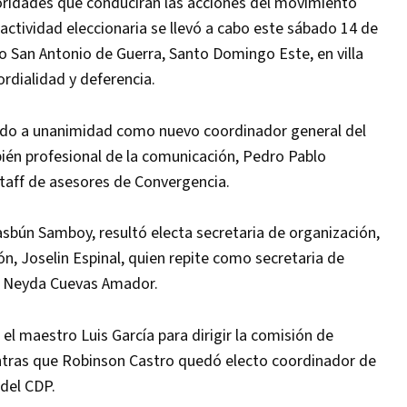
toridades que conducirán las acciones del movimiento
actividad eleccionaria se llevó a cabo este sábado 14 de
io San Antonio de Guerra, Santo Domingo Este, en villa
rdialidad y deferencia.
gido a unanimidad como nuevo coordinador general del
ién profesional de la comunicación, Pedro Pablo
staff de asesores de Convergencia.
Hasbún Samboy, resultó electa secretaria de organización,
n, Joselin Espinal, quien repite como secretaria de
ris Neyda Cuevas Amador.
el maestro Luis García para dirigir la comisión de
ntras que Robinson Castro quedó electo coordinador de
 del CDP.