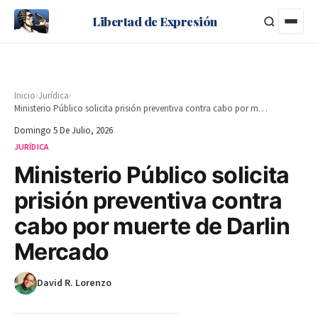
Libertad de Expresión
›
›
Inicio
Jurídica
Ministerio Público solicita prisión preventiva contra cabo por muerte de Darlin Mercado
Domingo 5 De Julio, 2026
JURÍDICA
Ministerio Público solicita
prisión preventiva contra
cabo por muerte de Darlin
Mercado
David R. Lorenzo