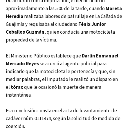
De acuerdo con la imputación, el hecho ocurrió
aproximadamente a las 5:00 de la tarde, cuando
Moreta
Heredia
realizaba labores de patrullaje en La Cañada de
Guajimía y requisaba al ciudadano
Fénix Junior
Ceballos Guzmán
, quien conducía una motocicleta
propiedad de la víctima.
El Ministerio Público establece que
Darlin Enmanuel
Mercado Reyes
se acercó al agente policial para
indicarle que la motocicleta le pertenecía y que, sin
mediar palabras, el imputado le realizó un disparo en
el
tórax
que le ocasionó la muerte de manera
instantánea.
Esa conclusión consta en el acta de levantamiento de
cadáver núm. 0111474, según la solicitud de medida de
coerción.