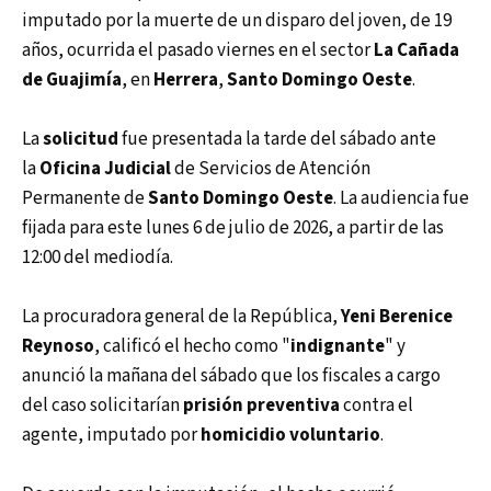
imputado por la muerte de un disparo del joven, de 19
años, ocurrida el pasado viernes en el sector
La Cañada
de Guajimía
, en
Herrera
,
Santo Domingo Oeste
.
La
solicitud
fue presentada la tarde del sábado ante
la
Oficina Judicial
de Servicios de Atención
Permanente de
Santo Domingo Oeste
. La audiencia fue
fijada para este lunes 6 de julio de 2026, a partir de las
12:00 del mediodía.
La procuradora general de la República,
Yeni Berenice
Reynoso
, calificó el hecho como "
indignante
" y
anunció la mañana del sábado que los fiscales a cargo
del caso solicitarían
prisión preventiva
contra el
agente, imputado por
homicidio voluntario
.