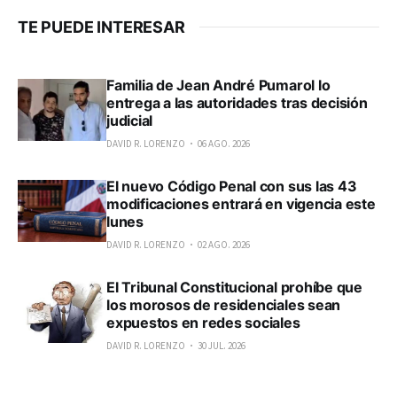
TE PUEDE INTERESAR
Familia de Jean André Pumarol lo
entrega a las autoridades tras decisión
judicial
DAVID R. LORENZO
06 AGO. 2026
El nuevo Código Penal con sus las 43
modificaciones entrará en vigencia este
lunes
DAVID R. LORENZO
02 AGO. 2026
El Tribunal Constitucional prohíbe que
los morosos de residenciales sean
expuestos en redes sociales
DAVID R. LORENZO
30 JUL. 2026