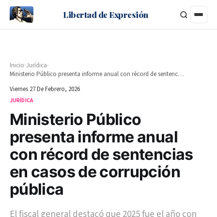
Libertad de Expresión
›
›
Inicio
Jurídica
Ministerio Público presenta informe anual con récord de sentencias en casos de corrupción pública
Viernes 27 De Febrero, 2026
JURÍDICA
Ministerio Público
presenta informe anual
con récord de sentencias
en casos de corrupción
pública
El fiscal general destacó que 2025 fue el año con