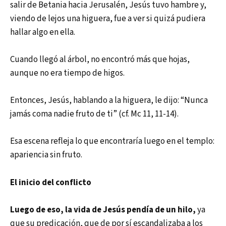
salir de Betania hacia Jerusalén, Jesús tuvo hambre y,
viendo de lejos una higuera, fue a ver si quizá pudiera
hallar algo en ella.
Cuando llegó al árbol, no encontró más que hojas,
aunque no era tiempo de higos.
Entonces, Jesús, hablando a la higuera, le dijo: “Nunca
jamás coma nadie fruto de ti” (cf. Mc 11, 11-14).
Esa escena refleja lo que encontraría luego en el templo:
apariencia sin fruto.
El inicio del conflicto
Luego de eso, la vida de Jesús pendía de un hilo,
ya
que su predicación, que de por sí escandalizaba a los