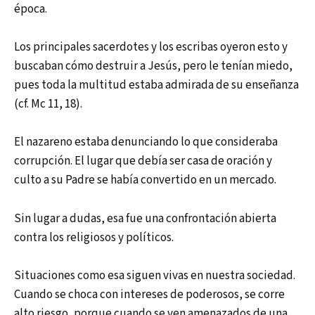
época.
Los principales sacerdotes y los escribas oyeron esto y
buscaban cómo destruir a Jesús, pero le tenían miedo,
pues toda la multitud estaba admirada de su enseñanza
(cf. Mc 11, 18).
El nazareno estaba denunciando lo que consideraba
corrupción. El lugar que debía ser casa de oración y
culto a su Padre se había convertido en un mercado.
Sin lugar a dudas, esa fue una confrontación abierta
contra los religiosos y políticos.
Situaciones como esa siguen vivas en nuestra sociedad.
Cuando se choca con intereses de poderosos, se corre
alto riesgo, porque cuando se ven amenazados de una