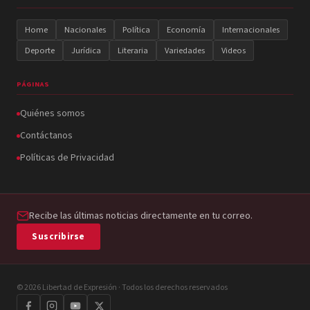
Home
Nacionales
Política
Economía
Internacionales
Deporte
Jurídica
Literaria
Variedades
Videos
PÁGINAS
Quiénes somos
Contáctanos
Políticas de Privacidad
Recibe las últimas noticias directamente en tu correo.
Suscribirse
© 2026 Libertad de Expresión · Todos los derechos reservados