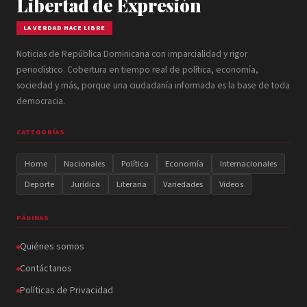
Libertad de Expresión
LA VERDAD HACE LIBRE
Noticias de República Dominicana con imparcialidad y rigor
periodístico. Cobertura en tiempo real de política, economía,
sociedad y más, porque una ciudadanía informada es la base de toda
democracia.
CATEGORÍAS
Home
Nacionales
Política
Economía
Internacionales
Deporte
Jurídica
Literaria
Variedades
Videos
PÁGINAS
Quiénes somos
Contáctanos
Políticas de Privacidad