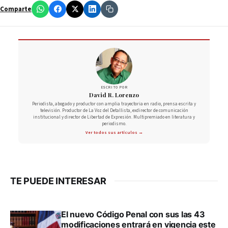
Comparte
ESCRITO POR
David R. Lorenzo
Periodista, abogado y productor con amplia trayectoria en radio, prensa escrita y
televisión. Productor de La Voz del Detallista, exdirector de comunicación
institucional y director de Libertad de Expresión. Multipremiado en literatura y
periodismo.
Ver todos sus artículos →
TE PUEDE INTERESAR
El nuevo Código Penal con sus las 43
modificaciones entrará en vigencia este