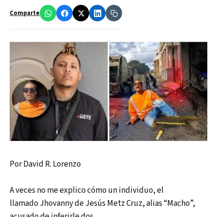
Comparte
Por David R. Lorenzo
A veces no me explico cómo un individuo, el
llamado Jhovanny de Jesús Metz Cruz, alias “Macho”,
acusado de inferirle dos