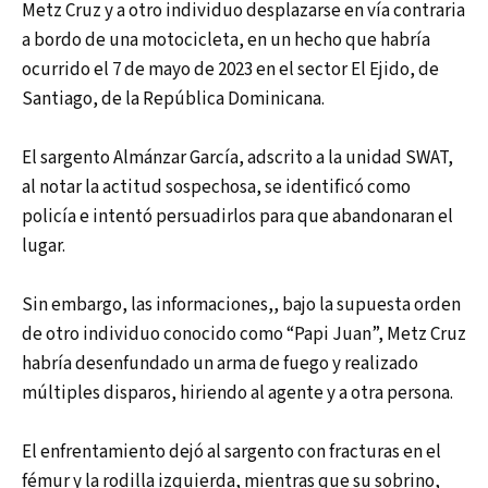
Metz Cruz y a otro individuo desplazarse en vía contraria
a bordo de una motocicleta, en un hecho que habría
ocurrido el 7 de mayo de 2023 en el sector El Ejido, de
Santiago, de la República Dominicana.
El sargento Almánzar García, adscrito a la unidad SWAT,
al notar la actitud sospechosa, se identificó como
policía e intentó persuadirlos para que abandonaran el
lugar.
Sin embargo, las informaciones,, bajo la supuesta orden
de otro individuo conocido como “Papi Juan”, Metz Cruz
habría desenfundado un arma de fuego y realizado
múltiples disparos, hiriendo al agente y a otra persona.
El enfrentamiento dejó al sargento con fracturas en el
fémur y la rodilla izquierda, mientras que su sobrino,