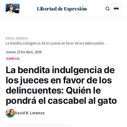
Libertad de Expresión
›
›
Inicio
Jurídica
La bendita indulgencia de los jueces en favor de los delincuentes: Quién le pondrá el cascabel al gato
Jueves 23 De Abril, 2026
JURÍDICA
La bendita indulgencia de
los jueces en favor de los
delincuentes: Quién le
pondrá el cascabel al gato
David R. Lorenzo