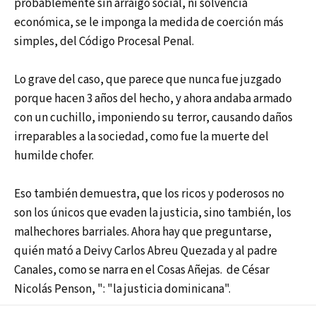
probablemente sin arraigo social, ni solvencia
económica, se le imponga la medida de coerción más
simples, del Código Procesal Penal.
Lo grave del caso, que parece que nunca fue juzgado
porque hacen 3 años del hecho, y ahora andaba armado
con un cuchillo, imponiendo su terror, causando daños
irreparables a la sociedad, como fue la muerte del
humilde chofer.
Eso también demuestra, que los ricos y poderosos no
son los únicos que evaden la justicia, sino también, los
malhechores barriales. Ahora hay que preguntarse,
quién mató a Deivy Carlos Abreu Quezada y al padre
Canales, como se narra en el Cosas Añejas. de César
Nicolás Penson, ": "la justicia dominicana".