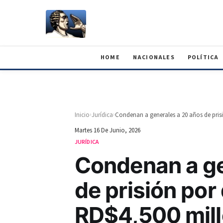
HOME
NACIONALES
POLÍTICA
›
›
Inicio
Jurídica
Martes 16 De Junio, 2026
JURÍDICA
Condenan a ge
de prisión por
RD$4,500 mil