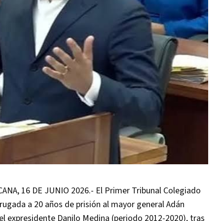
, 16 DE JUNIO 2026.- El Primer Tribunal Colegiado
rugada a 20 años de prisión al mayor general Adán
del expresidente Danilo Medina (periodo 2012-2020), tras