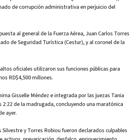
amado de corrupción administrativa en perjuicio del
puesta al general de la Fuerza Aérea, Juan Carlos Torres
ado de Seguridad Turística (Cestur), y al coronel de la
ltos oficiales utilizaron sus funciones públicas para
unos RD$4,500 millones.
mirna Gisselle Méndez e integrada por las juezas Tania
 las 2:22 de la madrugada, concluyendo una maratónica
de ayer.
es Silvestre y Torres Robiou fueron declarados culpables
 activos, prevaricación, desfalco, enriquecimiento