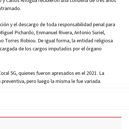
lo y Carlos Antigua recibieron una condena de tres años
entramado.
ución y el descargo de toda responsabilidad penal para
 Miguel Pichardo, Enmanuel Rivera, Antonio Suriel,
mo Torres Robiou. De igual forma, la entidad religiosa
escargada de los cargos imputados por el órgano
Coral 5G, quienes fueron apresados en el 2021. La
preventiva, pero luego la misma le fue variada.