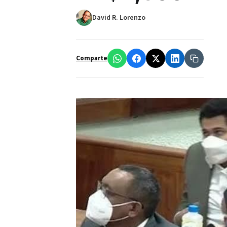
David R. Lorenzo
Comparte