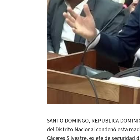
SANTO DOMINGO, REPUBLICA DOMINICANA
del Distrito Nacional condenó esta mad
Cáceres Silvestre, exjefe de seguridad 