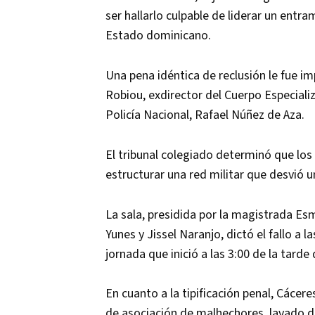
ser hallarlo culpable de liderar un entr
Estado dominicano.
Una pena idéntica de reclusión le fue im
Robiou, exdirector del Cuerpo Especializ
Policía Nacional, Rafael Núñez de Aza.
El tribunal colegiado determinó que los a
estructurar una red militar que desvió 
La sala, presidida por la magistrada Es
Yunes y Jissel Naranjo, dictó el fallo a
jornada que inició a las 3:00 de la tarde 
En cuanto a la tipificación penal, Cácer
de asociación de malhechores, lavado de