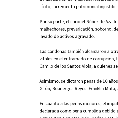
ilícito, incremento patrimonial injustifi
Por su parte, el coronel Núñez de Aza f
malhechores, prevaricación, soborno, des
lavado de activos agravado.
Las condenas también alcanzaron a otro
vitales en el entramado de corrupción, 
Camilo de los Santos Viola, a quienes se
Asimismo, se dictaron penas de 10 años
Girón, Boanerges Reyes, Franklin Mata
En cuanto a las penas menores, el impu
declarada como pena cumplida debido a 