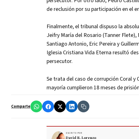
persecutor. Por otro lado, Pedro Castil
de reclusión por su participación en el 
Finalmente, el tribunal dispuso la absol
Jeifry María del Rosario (Tanner Flete),
Santiago Antonio, Eric Pereira y Guiller
Iglesia Cristiana Vida Eterna resultó d
persecutor.
Se trata del caso de corrupción Coral y 
mayoría cumplieron 18 meses de prisión 
Comparte
ESCRITO POR
David R. Lorenzo