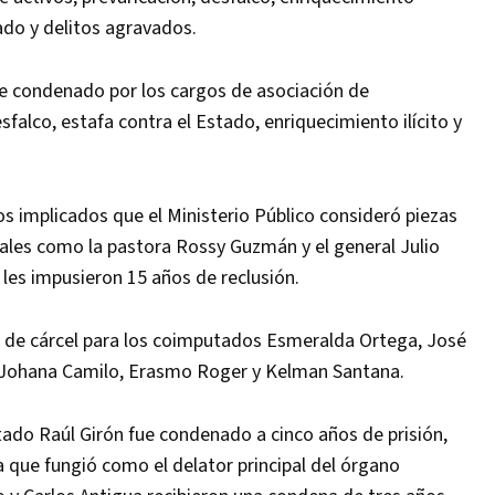
cado y delitos agravados.
ue condenado por los cargos de asociación de
falco, estafa contra el Estado, enriquecimiento ilícito y
s implicados que el Ministerio Público consideró piezas
tales como la pastora Rossy Guzmán y el general Julio
 les impusieron 15 años de reclusión.
 de cárcel para los coimputados Esmeralda Ortega, José
, Johana Camilo, Erasmo Roger y Kelman Santana.
tado Raúl Girón fue condenado a cinco años de prisión,
que fungió como el delator principal del órgano