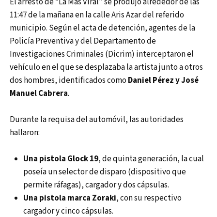
El arresto de “La Más Viral” se produjo alrededor de las
11:47 de la mañana en la calle Aris Azar del referido
municipio. Según el acta de detención, agentes de la
Policía Preventiva y del Departamento de
Investigaciones Criminales (Dicrim) interceptaron el
vehículo en el que se desplazaba la artista junto a otros
dos hombres, identificados como
Daniel Pérez y José
Manuel Cabrera
.
Durante la requisa del automóvil, las autoridades
hallaron:
Una pistola Glock 19
, de quinta generación, la cual
poseía un selector de disparo (dispositivo que
permite ráfagas), cargador y dos cápsulas.
Una pistola marca Zoraki
, con su respectivo
cargador y cinco cápsulas.