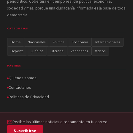
periodístico. Cobertura en tiempo real de política, economía,
sociedad y más, porque una ciudadanía informada es la base de toda
democracia.
CATEGORÍAS
Home
Nacionales
Política
Economía
Internacionales
Deporte
Jurídica
Literaria
Variedades
Videos
PÁGINAS
Quiénes somos
Contáctanos
Políticas de Privacidad
Recibe las últimas noticias directamente en tu correo.
Suscribirse