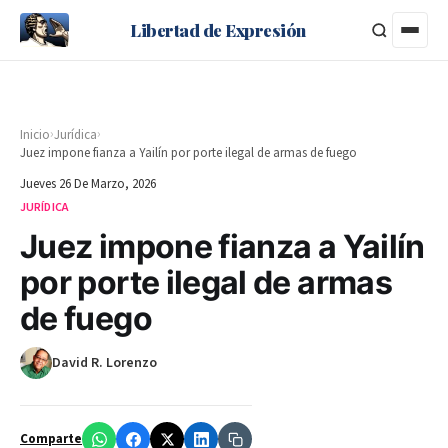
Libertad de Expresión
›
›
Inicio
Jurídica
Juez impone fianza a Yailín por porte ilegal de armas de fuego
Jueves 26 De Marzo, 2026
JURÍDICA
Juez impone fianza a Yailín
por porte ilegal de armas
de fuego
David R. Lorenzo
Comparte