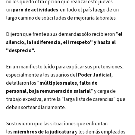
no les quedó otra opción que realizar este jueves
un
paro de actividades
en todo el país luego de un
largo camino de solicitudes de mejoraría laborales.
Dijeron que frente a sus demandas sólo recibieron "
el
silencio, la indiferencia, el irrespeto" y hasta el
"desprecio".
En un manifiesto leído para explicar sus pretensiones,
especialmente a los usuarios del
Poder Judicial
,
detallaron los "
múltiples males
,
falta de
personal
,
baja remuneración salarial
" y carga de
trabajo excesiva, entre la "larga lista de carencias" que
deben sortear diariamente.
Sostuvieron que las situaciones que enfrentan
los
miembros de la judicatura
y los demás empleados