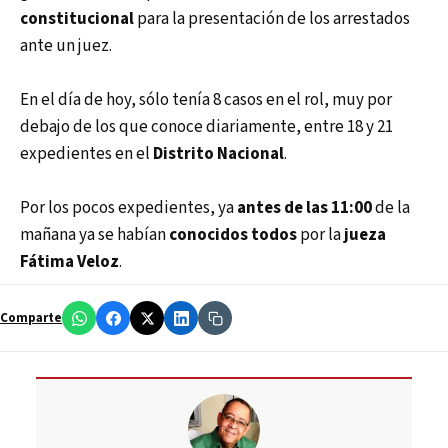
constitucional
para la presentación de los arrestados
ante un juez.
En el día de hoy, sólo tenía 8 casos en el rol, muy por
debajo de los que conoce diariamente, entre 18 y 21
expedientes en el
Distrito Nacional
.
Por los pocos expedientes, ya
antes de las 11:00
de la
mañana ya se habían
conocidos todos
por la
jueza
Fátima Veloz
.
Comparte