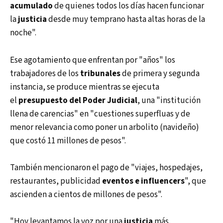
acumulado
de quienes todos los días hacen funcionar
la
justicia
desde muy temprano hasta altas horas de la
noche".
Ese agotamiento que enfrentan por "años" los
trabajadores de los
tribunales
de primera y segunda
instancia, se produce mientras se ejecuta
el
presupuesto del Poder Judicial
, una "institución
llena de carencias" en "cuestiones superfluas y de
menor relevancia como poner un arbolito (navideño)
que costó 11 millones de pesos".
También mencionaron el pago de "viajes, hospedajes,
restaurantes, publicidad
eventos e influencers
", que
ascienden a cientos de millones de pesos".
"Hoy levantamos la voz por una
justicia
más