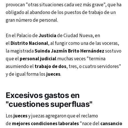
provocan "otras situaciones cada vez más grave", que ha
obligado al abandono de los puestos de trabajo de un
gran número de personal.
En el Palacio de
Justicia
de Ciudad Nueva, en
el
Distrito Nacional
, al fungir como una de las voceras,
la magistrada
Suinda Jazmín Brito Hernández
sostuvo
que el
personal judicial
muchas veces "termina
asumiendo el
trabajo de dos
, tres, o cuatro servidores"
y de igual forma los
jueces
.
Excesivos gastos en
"cuestiones superfluas"
Los
jueces
y juezas agregaron que el reclamo
de
mejores condiciones laborales
"nace del
cansancio