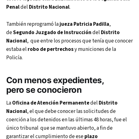
Penal
del
Distrito Nacional
.
También reprogramó la
jueza Patricia Padilla
,
de
Segundo Juzgado de Instrucción
del
Distrito
Nacional
, que entre los procesos que tenía que conocer
estaba el
robo de pertrechos
y municiones de la
Policía.
Con
menos expedientes
,
pero
se conocieron
La
Oficina de Atención Permanente
del
Distrito
Nacional
, el que debe conocer las solicitudes de
coerción a los detenidos en las últimas 48 horas, fue el
único tribunal que se mantuvo abierto, a fin de
garantizar el cumplimiento de ese
plazo