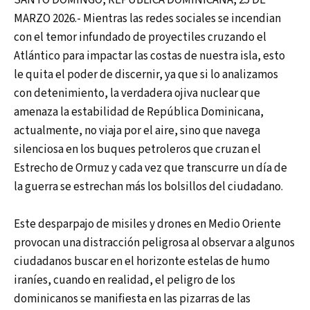
SANTO DOMINGO, REPUBLICA DOMINICANA, 25 DE
MARZO 2026.- Mientras las redes sociales se incendian
con el temor infundado de proyectiles cruzando el
Atlántico para impactar las costas de nuestra isla, esto
le quita el poder de discernir, ya que si lo analizamos
con detenimiento, la verdadera ojiva nuclear que
amenaza la estabilidad de República Dominicana,
actualmente, no viaja por el aire, sino que navega
silenciosa en los buques petroleros que cruzan el
Estrecho de Ormuz y cada vez que transcurre un día de
la guerra se estrechan más los bolsillos del ciudadano.
Este desparpajo de misiles y drones en Medio Oriente
provocan una distracción peligrosa al observar a algunos
ciudadanos buscar en el horizonte estelas de humo
iraníes, cuando en realidad, el peligro de los
dominicanos se manifiesta en las pizarras de las