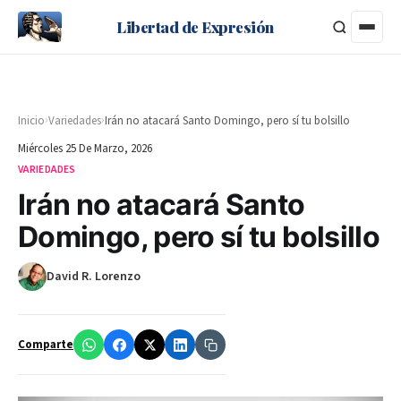
Libertad de Expresión
›
›
Inicio
Variedades
Irán no atacará Santo Domingo, pero sí tu bolsillo
Miércoles 25 De Marzo, 2026
VARIEDADES
Irán no atacará Santo
Domingo, pero sí tu bolsillo
David R. Lorenzo
Comparte