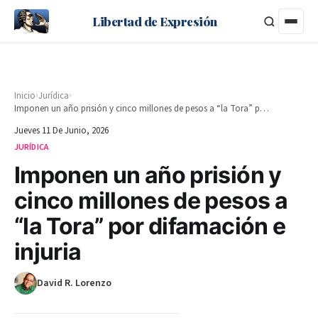
Libertad de Expresión
›
›
Inicio
Jurídica
Imponen un año prisión y cinco millones de pesos a “la Tora” por difamación e injuria
Jueves 11 De Junio, 2026
JURÍDICA
Imponen un año prisión y
cinco millones de pesos a
“la Tora” por difamación e
injuria
David R. Lorenzo