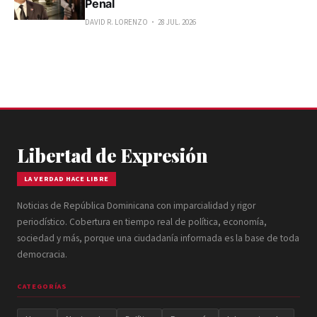
Penal
DAVID R. LORENZO
28 JUL. 2026
Libertad de Expresión
LA VERDAD HACE LIBRE
Noticias de República Dominicana con imparcialidad y rigor
periodístico. Cobertura en tiempo real de política, economía,
sociedad y más, porque una ciudadanía informada es la base de toda
democracia.
CATEGORÍAS