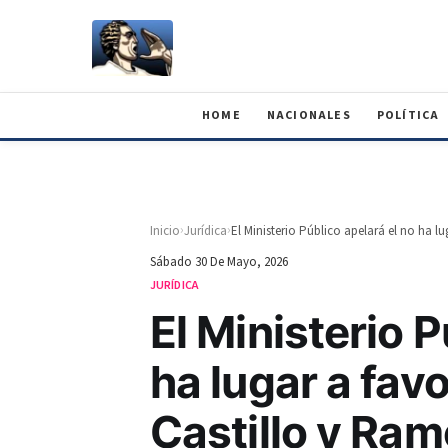
HOME
NACIONALES
POLÍTICA
›
›
Inicio
Jurídica
Sábado 30 De Mayo, 2026
JURÍDICA
El Ministerio P
ha lugar a fav
Castillo y Ram