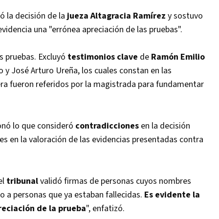
có la decisión de la
jueza Altagracia Ramírez
y sostuvo
evidencia una "errónea apreciación de las pruebas".
s pruebas. Excluyó
testimonios clave
de
Ramón Emilio
y José Arturo Ureña, los cuales constan en las
iera fueron referidos por la magistrada para fundamentar
nó lo que consideró
contradicciones
en la decisión
des en la valoración de las evidencias presentadas contra
el
tribunal
validó firmas de personas cuyos nombres
ndo a personas que ya estaban fallecidas.
Es evidente la
reciación de la prueba
", enfatizó.