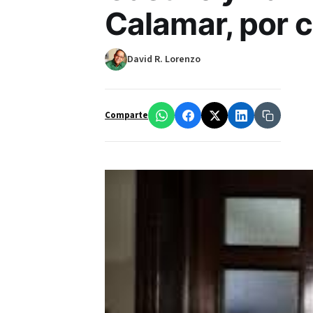
Calamar, por 
David R. Lorenzo
Comparte