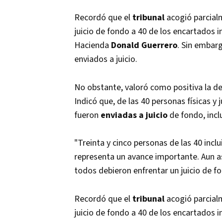
Recordó que el
tribunal
acogió parcial
juicio de fondo a 40 de los encartados i
Hacienda
Donald Guerrero
. Sin embarg
enviados a juicio.
No obstante, valoró como positiva la dec
Indicó que, de las 40 personas físicas y
fueron
enviadas a juicio
de fondo, inc
"Treinta y cinco personas de las 40 incl
representa un avance importante. Aun as
todos debieron enfrentar un juicio de fo
Recordó que el
tribunal
acogió parcial
juicio de fondo a 40 de los encartados i