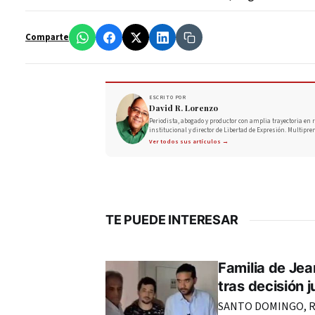
Comparte
ESCRITO POR
David R. Lorenzo
Periodista, abogado y productor con amplia trayectoria en r
institucional y director de Libertad de Expresión. Multipre
Ver todos sus artículos →
TE PUEDE INTERESAR
Familia de Jea
tras decisión j
SANTO DOMINGO, RE