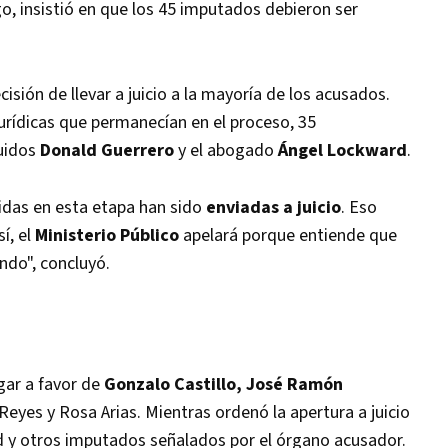
o, insistió en que los 45 imputados debieron ser
isión de llevar a juicio a la mayoría de los acusados.
 jurídicas que permanecían en el proceso, 35
luidos
Donald Guerrero
y el abogado
Ángel Lockward
.
uidas en esta etapa han sido
enviadas a juicio
. Eso
í, el
Ministerio Público
apelará porque entiende que
ndo", concluyó.
gar a favor de
Gonzalo Castillo, José Ramón
eyes y Rosa Arias. Mientras ordenó la apertura a juicio
 y otros imputados señalados por el órgano acusador.