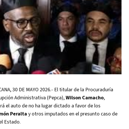
 30 DE MAYO 2026.- El titular de la Procuraduría
upción Administrativa (Pepca),
Wilson Camacho
,
rá el auto de no ha lugar dictado a favor de los
món Peralta
y otros imputados en el presunto caso de
el Estado.