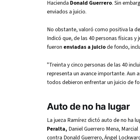
Hacienda
Donald Guerrero
. Sin embarg
enviados a juicio.
No obstante, valoró como positiva la dec
Indicó que, de las 40 personas físicas y
fueron
enviadas a juicio
de fondo, inc
"Treinta y cinco personas de las 40 incl
representa un avance importante. Aun as
todos debieron enfrentar un juicio de fo
Auto de no ha lugar
La jueza Ramírez dictó auto de no ha lu
Peralta,
Daniel Guerrero Mena, Marcial R
contra Donald Guerrero, Ángel Lockward