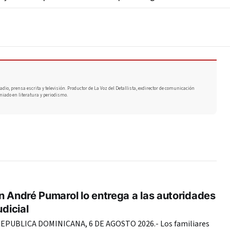
adio, prensa escrita y televisión. Productor de La Voz del Detallista, exdirector de comunicación
miado en literatura y periodismo.
n André Pumarol lo entrega a las autoridades
udicial
PUBLICA DOMINICANA, 6 DE AGOSTO 2026.- Los familiares