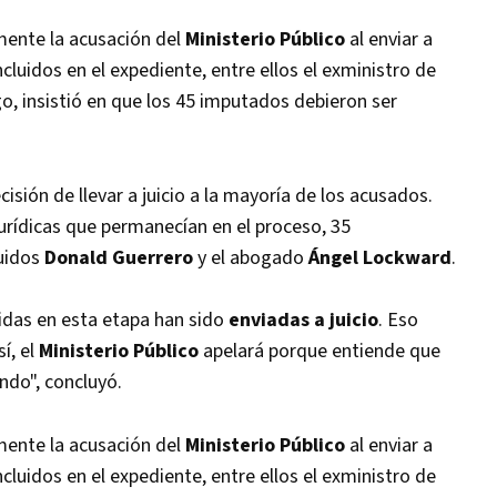
mente la acusación del
Ministerio Público
al enviar a
ncluidos en el expediente, entre ellos el exministro de
o, insistió en que los 45 imputados debieron ser
isión de llevar a juicio a la mayoría de los acusados.
 jurídicas que permanecían en el proceso, 35
luidos
Donald Guerrero
y el abogado
Ángel Lockward
.
uidas en esta etapa han sido
enviadas a juicio
. Eso
í, el
Ministerio Público
apelará porque entiende que
ndo", concluyó.
mente la acusación del
Ministerio Público
al enviar a
ncluidos en el expediente, entre ellos el exministro de