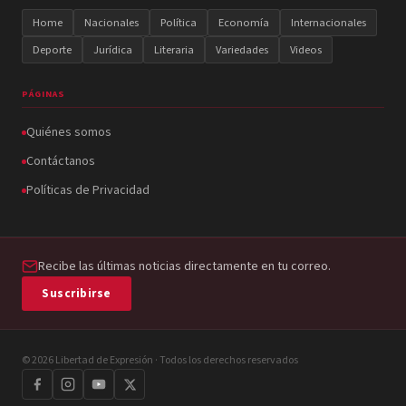
Home
Nacionales
Política
Economía
Internacionales
Deporte
Jurídica
Literaria
Variedades
Videos
PÁGINAS
Quiénes somos
Contáctanos
Políticas de Privacidad
Recibe las últimas noticias directamente en tu correo.
Suscribirse
© 2026 Libertad de Expresión · Todos los derechos reservados