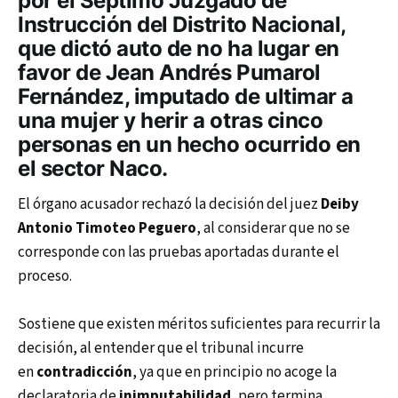
por el Séptimo Juzgado de
Instrucción del Distrito Nacional,
que dictó auto de no ha lugar en
favor de Jean Andrés Pumarol
Fernández, imputado de ultimar a
una mujer y herir a otras cinco
personas en un hecho ocurrido en
el sector Naco.
El órgano acusador rechazó la decisión del juez
Deiby
Antonio Timoteo Peguero
, al considerar que no se
corresponde con las pruebas aportadas durante el
proceso.
Sostiene que existen méritos suficientes para recurrir la
decisión, al entender que el tribunal incurre
en
contradicción
, ya que en principio no acoge la
declaratoria de
inimputabilidad
, pero termina