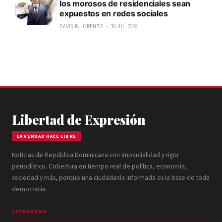
los morosos de residenciales sean
expuestos en redes sociales
DAVID R. LORENZO
30 JUL. 2026
Libertad de Expresión
LA VERDAD HACE LIBRE
Noticias de República Dominicana con imparcialidad y rigor
periodístico. Cobertura en tiempo real de política, economía,
sociedad y más, porque una ciudadanía informada es la base de toda
democracia.
CATEGORÍAS