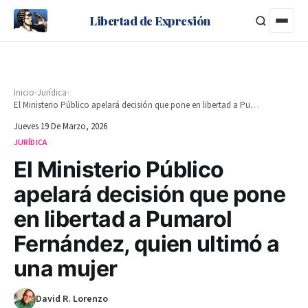
Libertad de Expresión
›
›
Inicio
Jurídica
El Ministerio Público apelará decisión que pone en libertad a Pumarol Fernández, quien ultimó a una mujer
Jueves 19 De Marzo, 2026
JURÍDICA
El Ministerio Público
apelará decisión que pone
en libertad a Pumarol
Fernández, quien ultimó a
una mujer
David R. Lorenzo