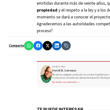
emitidas durante más de veinte años, q
propiedad
y el respeto a la ley y a los
momento se dará a conocer el proyecto 
Agradecemos a las autoridades compete
proceso".
Comparte
ESCRITO POR
David R. Lorenzo
Periodista, abogado y productor con amplia trayectoria en r
institucional y director de Libertad de Expresión. Multipre
Ver todos sus artículos →
TE PUEDE INTERESAR