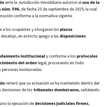
do
ante la Jurisdicción Inmobiliaria autorizó el
uso de la
n núm. 596
, de fecha 25 de septiembre de 2025, la cual
ecución conforme a la normativa vigente.
e a los ocupantes y otorgaron los
plazos
 desalojo, en estricto apego a las
disposiciones
ñamiento institucional
y conforme a los
protocolos
ecimiento del orden
legal, procurando en todo
s personas involucradas.
bún
reiteró que su actuación se ha mantenido dentro del
s decisiones de los
tribunales dominicanos
, señalando:
 sino la ejecución de
decisiones judiciales firmes
,