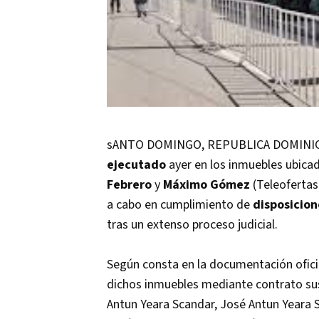
sANTO DOMINGO, REPUBLICA DOMINICA
ejecutado
ayer en los inmuebles ubicad
Febrero
y
Máximo Gómez
(Teleofertas)
a cabo en cumplimiento de
disposicion
tras un extenso proceso judicial.
Según consta en la documentación oficia
dichos inmuebles mediante contrato sus
Antun Yeara Scandar, José Antun Yeara S