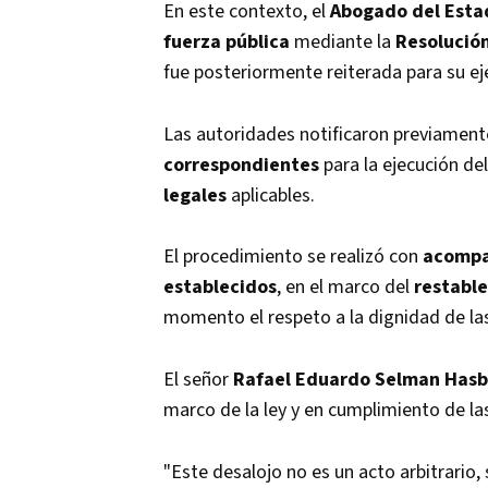
En este contexto, el
Abogado del Esta
fuerza pública
mediante la
Resolució
fue posteriormente reiterada para su ej
Las autoridades notificaron previament
correspondientes
para la ejecución del
legales
aplicables.
El procedimiento se realizó con
acompa
establecidos
, en el marco del
restabl
momento el respeto a la dignidad de la
El señor
Rafael Eduardo Selman Has
marco de la ley y en cumplimiento de la
"Este desalojo no es un acto arbitrario,