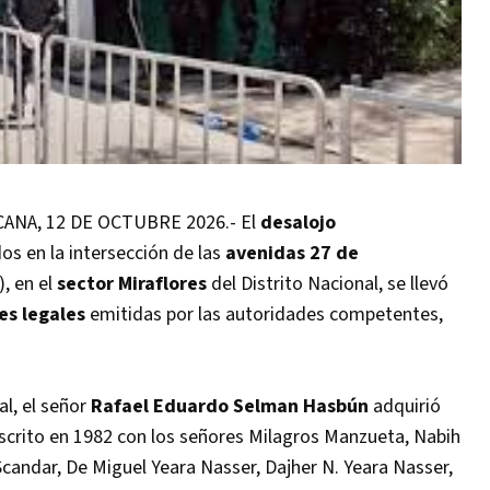
NA, 12 DE OCTUBRE 2026.- El
desalojo
os en la intersección de las
avenidas 27 de
, en el
sector Miraflores
del Distrito Nacional, se llevó
es legales
emitidas por las autoridades competentes,
l, el señor
Rafael Eduardo Selman Hasbún
adquirió
crito en 1982 con los señores Milagros Manzueta, Nabih
candar, De Miguel Yeara Nasser, Dajher N. Yeara Nasser,