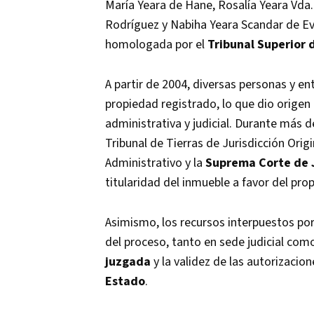
María Yeara de Hane, Rosalía Yeara Vda. 
Rodríguez y Nabiha Yeara Scandar de Ev
homologada por el
Tribunal Superior 
A partir de 2004, diversas personas y en
propiedad registrado, lo que dio origen
administrativa y judicial. Durante más d
Tribunal de Tierras de Jurisdicción Origi
Administrativo y la
Suprema Corte de J
titularidad del inmueble a favor del prop
Asimismo, los recursos interpuestos po
del proceso, tanto en sede judicial com
juzgada
y la validez de las autorizacio
Estado
.