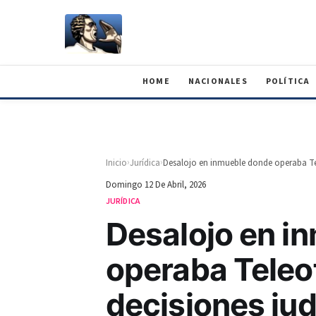
HOME
NACIONALES
POLÍTICA
›
›
Inicio
Jurídica
Domingo 12 De Abril, 2026
JURÍDICA
Desalojo en i
operaba Teleo
decisiones jud