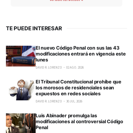
TE PUEDE INTERESAR
El nuevo Código Penal con sus las 43
modificaciones entrará en vigencia este
lunes
DAVID R. LORENZO
02 AGO. 2026
El Tribunal Constitucional prohíbe que
los morosos de residenciales sean
expuestos en redes sociales
DAVID R. LORENZO
30 JUL. 2026
Luis Abinader promulga las
modificaciones al controversial Código
Penal