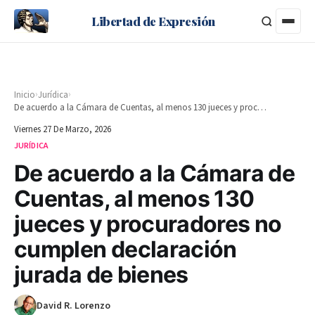
Libertad de Expresión
›
›
Inicio
Jurídica
De acuerdo a la Cámara de Cuentas, al menos 130 jueces y procuradores no cumplen declaración jurada de bienes
Viernes 27 De Marzo, 2026
JURÍDICA
De acuerdo a la Cámara de
Cuentas, al menos 130
jueces y procuradores no
cumplen declaración
jurada de bienes
David R. Lorenzo