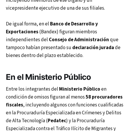
incluyendo miembros de ese órgano y un
vicepresidente ejecutivo de una de sus filiales.
De igual forma, en el
Banco de Desarrollo y
Exportaciones
(Bandex) figuran miembros
independientes del
Consejo de Administración
que
tampoco habían presentado su
declaración jurada
de
bienes dentro del plazo establecido.
En el Ministerio Público
Entre los integrantes del
Ministerio Público
en
condición de omisos figuran al menos
58 procuradores
fiscales
, incluyendo algunos con funciones cualificadas
en la Procuraduría Especializada en Crímenes y Delitos
de Alta Tecnología (
Pedatec
) y la Procuraduría
Especializada contra el Tráfico Ilícito de Migrantes y