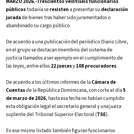
MARZO 2026.-Trescientos veintiséis funcionarios
públicos
todavía se
resisten
a presentar su
declaración
jurada
de bienes tras haber sido juramentados o
abandonado su cargo público.
De acuerdo a una publicación del periódico Diario Libre,
en el grupo se destacan miembros del sistema de
justicia llamados a ser ejemplo en el cumplimiento de
las leyes, entre ellos
22 jueces
y
108 procuradores
.
De acuerdo a los últimos informes de la
Cámara de
Cuentas
de la República Dominicana, con corte el día
5
de marzo de 2026
, hasta esa fecha no habían cumplido
esta obligación legal el secretario general y una jueza
suplente del Tribunal Superior Electoral (
TSE
).
En ese mismo listado también figuran funcionarios