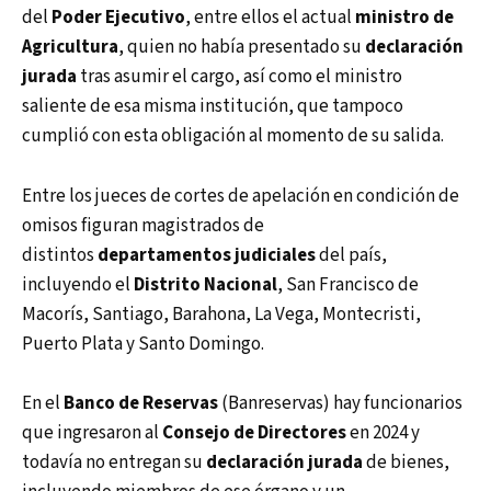
del
Poder Ejecutivo
, entre ellos el actual
ministro de
Agricultura
, quien no había presentado su
declaración
jurada
tras asumir el cargo, así como el ministro
saliente de esa misma institución, que tampoco
cumplió con esta obligación al momento de su salida.
Entre los jueces de cortes de apelación en condición de
omisos figuran magistrados de
distintos
departamentos judiciales
del país,
incluyendo el
Distrito Nacional
, San Francisco de
Macorís, Santiago, Barahona, La Vega, Montecristi,
Puerto Plata y Santo Domingo.
En el
Banco de Reservas
(Banreservas) hay funcionarios
que ingresaron al
Consejo de Directores
en 2024 y
todavía no entregan su
declaración jurada
de bienes,