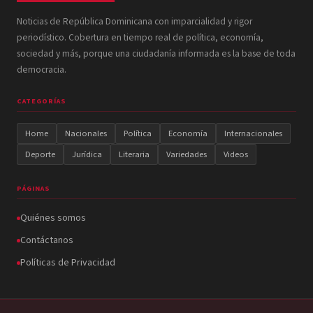
Noticias de República Dominicana con imparcialidad y rigor
periodístico. Cobertura en tiempo real de política, economía,
sociedad y más, porque una ciudadanía informada es la base de toda
democracia.
CATEGORÍAS
Home
Nacionales
Política
Economía
Internacionales
Deporte
Jurídica
Literaria
Variedades
Videos
PÁGINAS
Quiénes somos
Contáctanos
Políticas de Privacidad