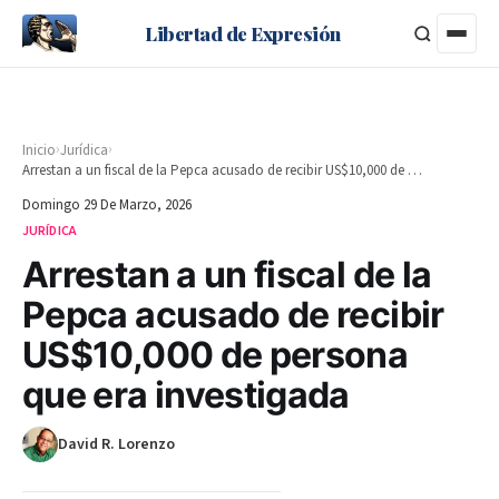
Libertad de Expresión
›
›
Inicio
Jurídica
Arrestan a un fiscal de la Pepca acusado de recibir US$10,000 de persona que era investigada
Domingo 29 De Marzo, 2026
JURÍDICA
Arrestan a un fiscal de la
Pepca acusado de recibir
US$10,000 de persona
que era investigada
David R. Lorenzo