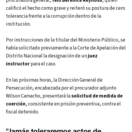
procuradora general,
Yeni Berenice Reynoso
, quien
calificó el hecho como grave y reiteró su postura de cero
tolerancia frente a la corrupción dentro de la
institución.
Por instrucciones de la titular del Ministerio Público, se
había solicitado previamente a la Corte de Apelación del
Distrito Nacional la designación de un
juez
instructor
para el caso.
En las próximas horas, la Dirección General de
Persecución, encabezada por el procurador adjunto
Wilson Camacho, presentará la
solicitud de medida de
coerción
, consistente en prisión preventiva, contra el
fiscal detenido.
"Jamás toleraremos actos de