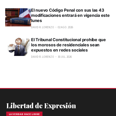
El nuevo Código Penal con sus las 43
modificaciones entrará en vigencia este
lunes
DAVID R. LORENZO
02 AGO. 2026
El Tribunal Constitucional prohíbe que
los morosos de residenciales sean
expuestos en redes sociales
DAVID R. LORENZO
30 JUL. 2026
Libertad de Expresión
LA VERDAD HACE LIBRE