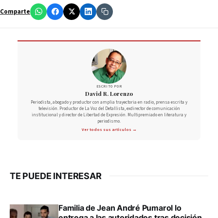
Comparte
ESCRITO POR
David R. Lorenzo
Periodista, abogado y productor con amplia trayectoria en radio, prensa escrita y
televisión. Productor de La Voz del Detallista, exdirector de comunicación
institucional y director de Libertad de Expresión. Multipremiado en literatura y
periodismo.
Ver todos sus artículos →
TE PUEDE INTERESAR
Familia de Jean André Pumarol lo
entrega a las autoridades tras decisión