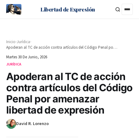
Libertad de Expresión
›
›
Inicio
Jurídica
Apoderan al TC de acción contra artículos del Código Penal por amenazar libertad de expresión
Martes 30 De Junio, 2026
JURÍDICA
Apoderan al TC de acción
contra artículos del Código
Penal por amenazar
libertad de expresión
David R. Lorenzo