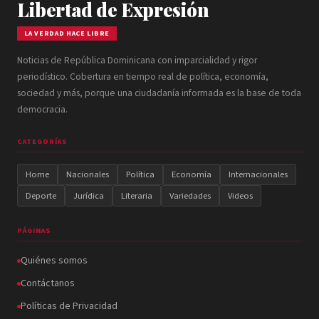
Libertad de Expresión
LA VERDAD HACE LIBRE
Noticias de República Dominicana con imparcialidad y rigor
periodístico. Cobertura en tiempo real de política, economía,
sociedad y más, porque una ciudadanía informada es la base de toda
democracia.
CATEGORÍAS
Home
Nacionales
Política
Economía
Internacionales
Deporte
Jurídica
Literaria
Variedades
Videos
PÁGINAS
Quiénes somos
Contáctanos
Políticas de Privacidad