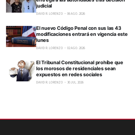
judicial
DAVID R. LORENZO
06 AGO. 2026
El nuevo Código Penal con sus las 43
modificaciones entrará en vigencia este
lunes
DAVID R. LORENZO
02 AGO. 2026
El Tribunal Constitucional prohíbe que
los morosos de residenciales sean
expuestos en redes sociales
DAVID R. LORENZO
30 JUL. 2026