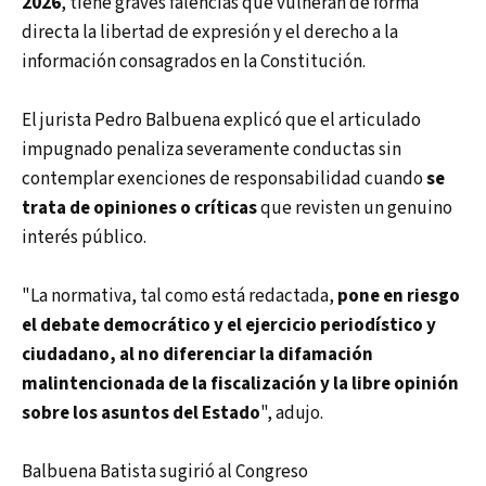
2026
, tiene graves falencias que vulneran de forma
directa la libertad de expresión y el derecho a la
información consagrados en la Constitución.
El jurista Pedro Balbuena explicó que el articulado
impugnado penaliza severamente conductas sin
contemplar exenciones de responsabilidad cuando
se
trata de opiniones o críticas
que revisten un genuino
interés público.
"La normativa, tal como está redactada,
pone en riesgo
el debate democrático y el ejercicio periodístico y
ciudadano, al no diferenciar la difamación
malintencionada de la fiscalización y la libre opinión
sobre los asuntos del Estado
", adujo.
Balbuena Batista sugirió al Congreso