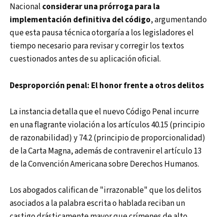
Nacional
considerar una prórroga para la
implementación definitiva del código
, argumentando
que esta pausa técnica otorgaría a los legisladores el
tiempo necesario para revisar y corregir los textos
cuestionados antes de su aplicación oficial.
Desproporción penal: El honor frente a otros delitos
La instancia detalla que el nuevo Código Penal incurre
en una flagrante violación a los artículos 40.15 (principio
de razonabilidad) y 74.2 (principio de proporcionalidad)
de la Carta Magna, además de contravenir el artículo 13
de la Convención Americana sobre Derechos Humanos.
Los abogados califican de "irrazonable" que los delitos
asociados a la palabra escrita o hablada reciban un
castigo drásticamente mayor que crímenes de alto