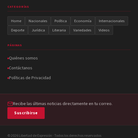
CATEGORÍAS
Home
Nacionales
Política
Economía
Internacionales
Deporte
Jurídica
Literaria
Variedades
Videos
PÁGINAS
Quiénes somos
Contáctanos
Políticas de Privacidad
Recibe las últimas noticias directamente en tu correo.
Suscribirse
© 2026 Libertad de Expresión · Todos los derechos reservados