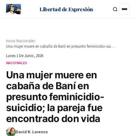
Libertad de Expresión
›
›
Inicio
Nacionales
Una mujer muere en cabaña de Baní en presunto feminicidio-suicidio; la pareja fue encontrado don vida
Lunes 1 De Junio, 2026
NACIONALES
Una mujer muere en
cabaña de Baní en
presunto feminicidio-
suicidio; la pareja fue
encontrado don vida
David R. Lorenzo