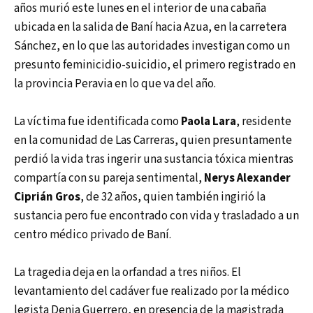
años murió este lunes en el interior de una cabaña
ubicada en la salida de Baní hacia Azua, en la carretera
Sánchez, en lo que las autoridades investigan como un
presunto feminicidio-suicidio, el primero registrado en
la provincia Peravia en lo que va del año.
La víctima fue identificada como
Paola Lara
, residente
en la comunidad de Las Carreras, quien presuntamente
perdió la vida tras ingerir una sustancia tóxica mientras
compartía con su pareja sentimental,
Nerys Alexander
Ciprián Gros
, de 32 años, quien también ingirió la
sustancia pero fue encontrado con vida y trasladado a un
centro médico privado de Baní.
La tragedia deja en la orfandad a tres niños. El
levantamiento del cadáver fue realizado por la médico
legista Denia Guerrero, en presencia de la magistrada