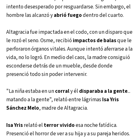
intento desesperado por resguardarse. Sin embargo, el
hombre las alcanzó y
abrió fuego
dentro del cuarto.
Altagracia fue impactada en el codo, con un disparo que
le rozó el seno. Osme, recibió
impactos de balas
que le
perforaron órganos vitales. Aunque intentó aferrarse a la
vida, no lo logró. En medio del caos, la madre consiguió
esconderse detrás de un mueble, desde donde
presenció todo sin poder intervenir.
"La niña estaba en un
corral
y él
disparaba a la gente
...
matando a la gente", relató entre lágrimas
Isa Yris
Sánchez Melo
, madre de Altagracia.
Isa Yris
relató el
terror vivido
esa noche fatídica.
Presenció el horror de ver a su hija y a su pareja heridos.