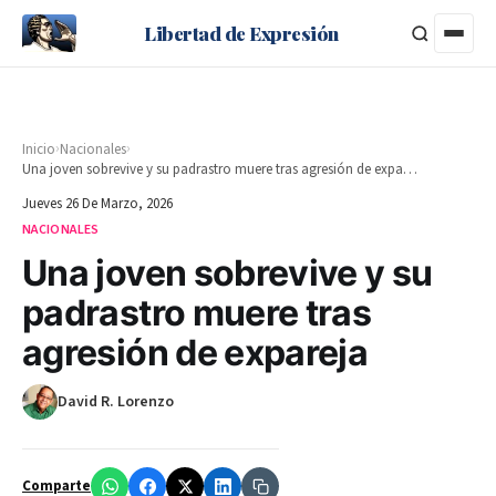
Libertad de Expresión
›
›
Inicio
Nacionales
Una joven sobrevive y su padrastro muere tras agresión de expareja
Jueves 26 De Marzo, 2026
NACIONALES
Una joven sobrevive y su
padrastro muere tras
agresión de expareja
David R. Lorenzo
Comparte