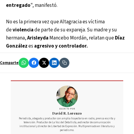
entregado
", manifestó.
No es la primera vez que Altagracia es víctima
de
violencia
de parte de su expareja. Su madre y su
hermana,
Arisleyda
Mancebo Mordán, relatan que
Díaz
González
es
agresivo y controlador.
Comparte
ESCRITO POR
David R. Lorenzo
Periodista, abogado y productor con amplia trayectoria en radio, prensa escrita y
televisión. Productor de La Voz del Detallista, exdirector de comunicación
institucional y director de Libertad de Expresión. Multipremiado en literatura y
periodismo.