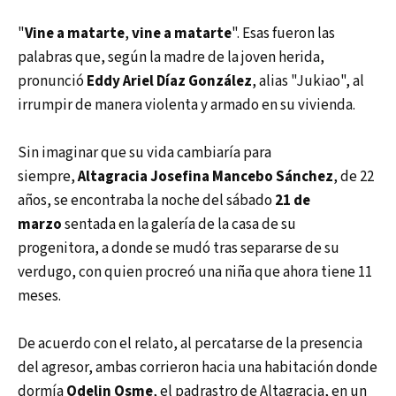
"
Vine a matarte
,
vine a matarte
". Esas fueron las
palabras que, según la madre de la joven herida,
pronunció
Eddy Ariel Díaz González
, alias "Jukiao", al
irrumpir de manera violenta y armado en su vivienda.
Sin imaginar que su vida cambiaría para
siempre,
Altagracia Josefina Mancebo Sánchez
, de 22
años, se encontraba la noche del sábado
21 de
marzo
sentada en la galería de la casa de su
progenitora, a donde se mudó tras separarse de su
verdugo, con quien procreó una niña que ahora tiene 11
meses.
De acuerdo con el relato, al percatarse de la presencia
del agresor, ambas corrieron hacia una habitación donde
dormía
Odelin Osme
, el padrastro de Altagracia, en un