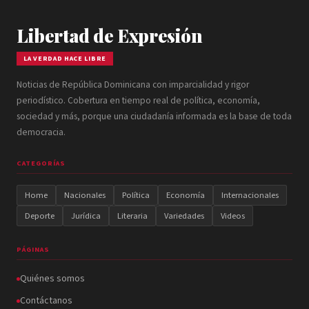
Libertad de Expresión
LA VERDAD HACE LIBRE
Noticias de República Dominicana con imparcialidad y rigor
periodístico. Cobertura en tiempo real de política, economía,
sociedad y más, porque una ciudadanía informada es la base de toda
democracia.
CATEGORÍAS
Home
Nacionales
Política
Economía
Internacionales
Deporte
Jurídica
Literaria
Variedades
Videos
PÁGINAS
Quiénes somos
Contáctanos