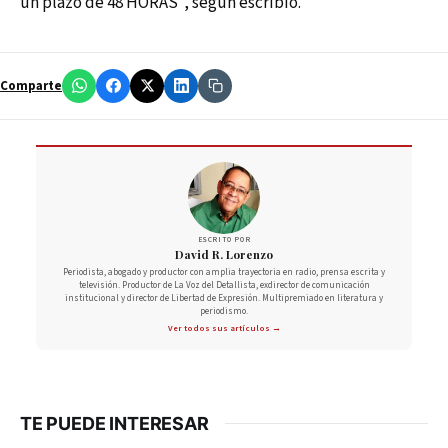
un plazo de 48 HORAS", según escribió.
Comparte
ESCRITO POR
David R. Lorenzo
Periodista, abogado y productor con amplia trayectoria en radio, prensa escrita y
televisión. Productor de La Voz del Detallista, exdirector de comunicación
institucional y director de Libertad de Expresión. Multipremiado en literatura y
periodismo.
Ver todos sus artículos →
TE PUEDE INTERESAR