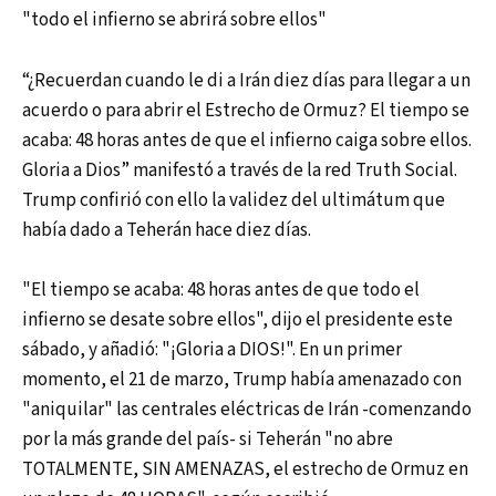
"todo el infierno se abrirá sobre ellos"
“¿Recuerdan cuando le di a Irán diez días para llegar a un
acuerdo o para abrir el Estrecho de Ormuz? El tiempo se
acaba: 48 horas antes de que el infierno caiga sobre ellos.
Gloria a Dios” manifestó a través de la red Truth Social.
Trump confirió con ello la validez del ultimátum que
había dado a Teherán hace diez días.
"El tiempo se acaba: 48 horas antes de que todo el
infierno se desate sobre ellos", dijo el presidente este
sábado, y añadió: "¡Gloria a DIOS!". En un primer
momento, el 21 de marzo, Trump había amenazado con
"aniquilar" las centrales eléctricas de Irán -comenzando
por la más grande del país- si Teherán "no abre
TOTALMENTE, SIN AMENAZAS, el estrecho de Ormuz en