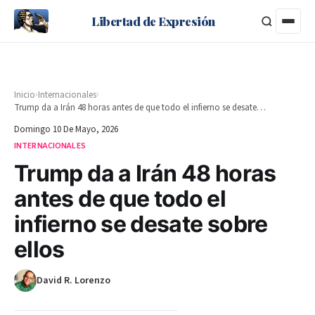
Libertad de Expresión
›
›
Inicio
Internacionales
Trump da a Irán 48 horas antes de que todo el infierno se desate sobre ellos
Domingo 10 De Mayo, 2026
INTERNACIONALES
Trump da a Irán 48 horas
antes de que todo el
infierno se desate sobre
ellos
David R. Lorenzo