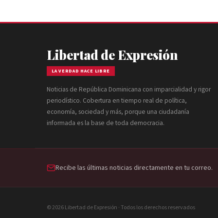
Libertad de Expresión
LA VERDAD HACE LIBRE
Noticias de República Dominicana con imparcialidad y rigor
periodístico. Cobertura en tiempo real de política,
economía, sociedad y más, porque una ciudadanía
informada es la base de toda democracia.
Recibe las últimas noticias directamente en tu correo.
© 2026 Libertad de Expresión · Todos los derechos reservados