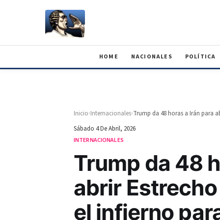
HOME
NACIONALES
POLÍTICA
›
›
Inicio
Internacionales
Sábado 4 De Abril, 2026
INTERNACIONALES
Trump da 48 ho
abrir Estrecho
el infierno par