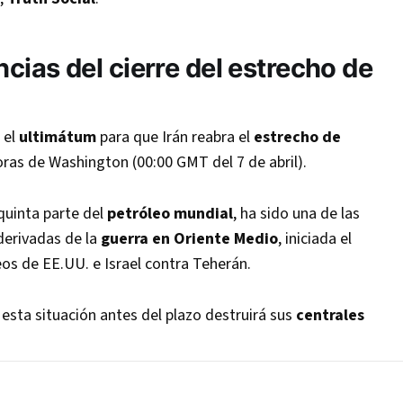
cias del cierre del estrecho de
 el
ultimátum
para que Irán reabra el
estrecho de
oras de Washington (00:00 GMT del 7 de abril).
quinta parte del
petróleo mundial
, ha sido una de las
derivadas de la
guerra en Oriente Medio
, iniciada el
os de EE.UU. e Israel contra Teherán.
 esta situación antes del plazo destruirá sus
centrales