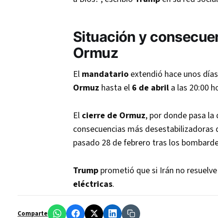
Situación y consecuen
Ormuz
El
mandatario
extendió hace unos días
Ormuz
hasta el
6 de abril
a las 20:00 h
El
cierre de Ormuz
, por donde pasa la 
consecuencias más desestabilizadoras 
pasado 28 de febrero tras los bombarde
Trump
prometió que si Irán no resuelve
eléctricas
.
Comparte