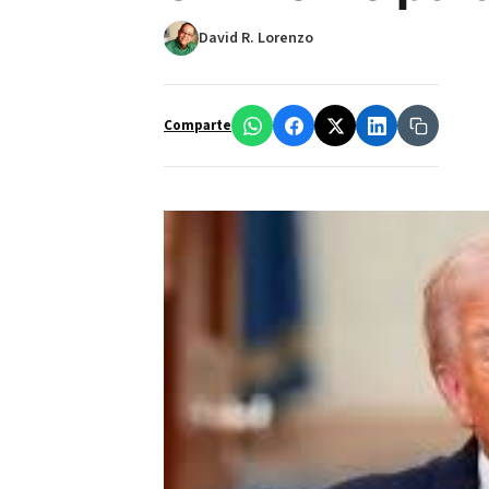
David R. Lorenzo
Comparte