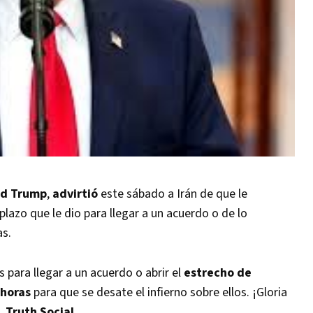
ld Trump
,
advirtió
este sábado a Irán de que le
lazo que le dio para llegar a un acuerdo o de lo
as.
s para llegar a un acuerdo o abrir el
estrecho de
 horas
para que se desate el infierno sobre ellos. ¡Gloria
l,
Truth Social
.