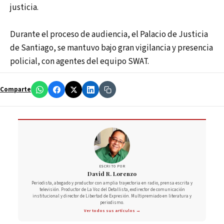
justicia.
Durante el proceso de audiencia, el Palacio de Justicia
de Santiago, se mantuvo bajo gran vigilancia y presencia
policial, con agentes del equipo SWAT.
Comparte
ESCRITO POR
David R. Lorenzo
Periodista, abogado y productor con amplia trayectoria en radio, prensa escrita y
televisión. Productor de La Voz del Detallista, exdirector de comunicación
institucional y director de Libertad de Expresión. Multipremiado en literatura y
periodismo.
Ver todos sus artículos →