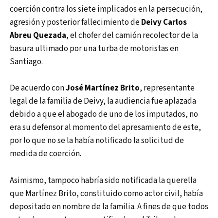
coerción contra los siete implicados en la persecución,
agresión y posterior fallecimiento de
Deivy Carlos
Abreu Quezada
, el chofer del camión recolector de la
basura ultimado por una turba de motoristas en
Santiago.
De acuerdo con
José Martínez Brito
, representante
legal de la familia de Deivy, la audiencia fue aplazada
debido a que el abogado de uno de los imputados, no
era su defensor al momento del apresamiento de este,
por lo que no se la había notificado la solicitud de
medida de coerción.
Asimismo, tampoco habría sido notificada la querella
que Martínez Brito, constituido como actor civil, había
depositado en nombre de la familia. A fines de que todos