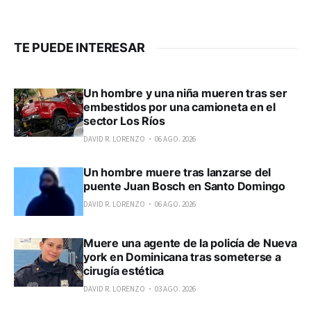
TE PUEDE INTERESAR
Un hombre y una niña mueren tras ser
embestidos por una camioneta en el
sector Los Ríos
DAVID R. LORENZO
06 AGO. 2026
Un hombre muere tras lanzarse del
puente Juan Bosch en Santo Domingo
DAVID R. LORENZO
06 AGO. 2026
Muere una agente de la policía de Nueva
york en Dominicana tras someterse a
cirugía estética
DAVID R. LORENZO
03 AGO. 2026