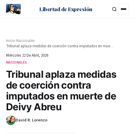
Libertad de Expresión
›
›
Inicio
Nacionales
Tribunal aplaza medidas de coerción contra imputados en muerte de Deivy Abreu
Miércoles 22 De Abril, 2026
NACIONALES
Tribunal aplaza medidas
de coerción contra
imputados en muerte de
Deivy Abreu
David R. Lorenzo