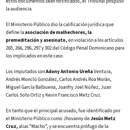
estos documentos sean notificados, el Tribunal pospuso
la audiencia.
El Ministerio Público dio la calificación jurídica que
define la
asociación de malhechores, la
premeditación y asesinato,
en violación a los artículos
265, 266, 296, 297 y 302 del Código Penal Dominicano para
los implicados en este caso.
Los imputados son
Adony Antonio Ureña
Ventura,
Andrés Monclú González, Carlos Andrés Roa Morán,
Miguel García Balbuena, Joanfry Joel Núñez, Juan
Carlos Soto Ortiz y Kevin Francisco Metz Cruz.
En tanto que el principal acusado, fue identificado por
el Ministerio Público como Jhovanny de
Jesús Metz
Cruz,
alias “Macho”, y se encuentra prófugo de la