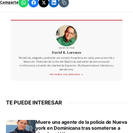
Comparte
ESCRITO POR
David R. Lorenzo
Periodista, abogado y productor con amplia trayectoria en radio, prensa escrita y
televisión. Productor de La Voz del Detallista, exdirector de comunicación
institucional y director de Libertad de Expresión. Multipremiado en literatura y
periodismo.
Ver todos sus artículos →
TE PUEDE INTERESAR
Muere una agente de la policía de Nueva
york en Dominicana tras someterse a