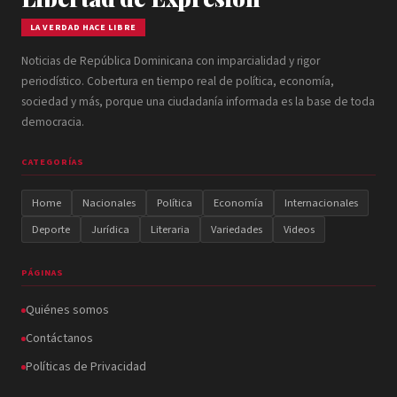
LA VERDAD HACE LIBRE
Noticias de República Dominicana con imparcialidad y rigor
periodístico. Cobertura en tiempo real de política, economía,
sociedad y más, porque una ciudadanía informada es la base de toda
democracia.
CATEGORÍAS
Home
Nacionales
Política
Economía
Internacionales
Deporte
Jurídica
Literaria
Variedades
Videos
PÁGINAS
Quiénes somos
Contáctanos
Políticas de Privacidad