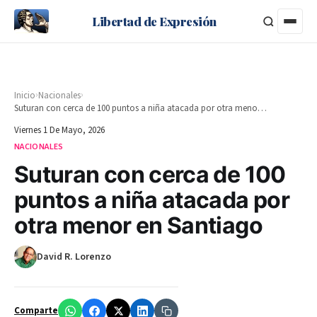
Libertad de Expresión
›
›
Inicio
Nacionales
Suturan con cerca de 100 puntos a niña atacada por otra menor en Santiago
Viernes 1 De Mayo, 2026
NACIONALES
Suturan con cerca de 100
puntos a niña atacada por
otra menor en Santiago
David R. Lorenzo
Comparte