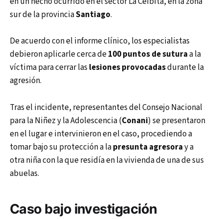
en un hecho ocurrido en el sector La Ceibita, en la zona
sur de la provincia
Santiago
.
De acuerdo con el informe clínico, los especialistas
debieron aplicarle cerca de
100 puntos
de sutura
a la
víctima para cerrar las
lesiones
provocadas
durante la
agresión.
Tras el incidente, representantes del Consejo Nacional
para la Niñez y la Adolescencia (
Conani
) se presentaron
en el lugar e intervinieron en el caso, procediendo a
tomar bajo su protección a la
presunta agresora
y a
otra niña con la que residía en la vivienda de una de sus
abuelas.
Caso bajo investigación