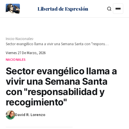
Libertad de Expresión
›
›
Inicio
Nacionales
Sector evangélico llama a vivir una Semana Santa con "responsabilidad y recogimiento"
Viernes 27 De Marzo, 2026
NACIONALES
Sector evangélico llama a
vivir una Semana Santa
con "responsabilidad y
recogimiento"
David R. Lorenzo