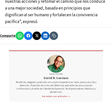
nuestras acciones y retomar el camino que nos conduce
a una mejor sociedad, basada en principios que
dignifican al ser humano y fortalecen la convivencia
pacífica”, expresó.
Comparte
ESCRITO POR
David R. Lorenzo
Periodista, abogado y productor con amplia trayectoria en radio, prensa escrita y
televisión. Productor de La Voz del Detallista, exdirector de comunicación
institucional y director de Libertad de Expresión. Multipremiado en literatura y
periodismo.
Ver todos sus artículos →