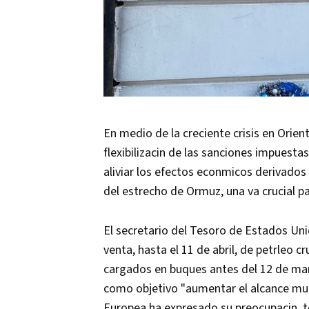
En medio de la creciente crisis en Orien
flexibilizacin de las sanciones impuesta
aliviar los efectos econmicos derivados 
del estrecho de Ormuz, una va crucial p
El secretario del Tesoro de Estados Unid
venta, hasta el 11 de abril, de petrleo 
cargados en buques antes del 12 de marz
como objetivo "aumentar el alcance mund
Europea ha expresado su preocupacin, t