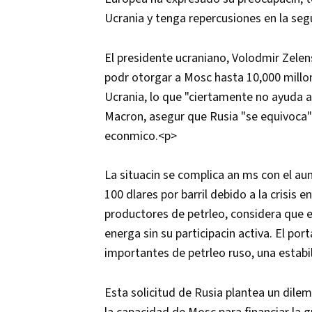
Ucrania y tenga repercusiones en la se
El presidente ucraniano, Volodmir Zelens
podr otorgar a Mosc hasta 10,000 millon
Ucrania, lo que "ciertamente no ayuda a
Macron, asegur que Rusia "se equivoca" s
econmico.<p>
La situacin se complica an ms con el au
100 dlares por barril debido a la crisis 
productores de petrleo, considera que e
energa sin su participacin activa. El po
importantes de petrleo ruso, una estabi
Esta solicitud de Rusia plantea un dile