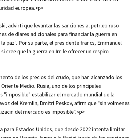
guridad europea.<p>
ki, advirti que levantar las sanciones al petrleo ruso
es de dlares adicionales para financiar la guerra en
 la paz". Por su parte, el presidente francs, Emmanuel
i cree que la guerra en Irn le ofrecer un respiro
mento de los precios del crudo, que han alcanzado los
en Oriente Medio. Rusia, uno de los principales
s "imposible" estabilizar el mercado mundial de la
rtavoz del Kremlin, Dmitri Peskov, afirm que "sin volmenes
lizacin del mercado es imposible".<p>
ma para Estados Unidos, que desde 2022 intenta limitar