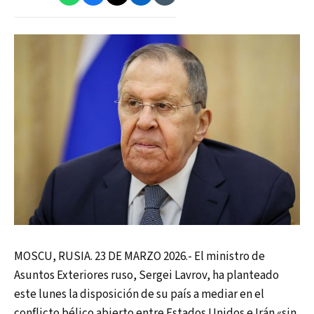
MOSCU, RUSIA. 23 DE MARZO 2026.- El ministro de
Asuntos Exteriores ruso, Sergei Lavrov, ha planteado
este lunes la disposición de su país a mediar en el
conflicto bélico abierto entre Estados Unidos e Irán «sin