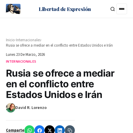
Libertad de Expresión
›
›
Inicio
Internacionales
Rusia se ofrece a mediar en el conflicto entre Estados Unidos e Irán
Lunes 23 De Marzo, 2026
INTERNACIONALES
Rusia se ofrece a mediar
en el conflicto entre
Estados Unidos e Irán
David R. Lorenzo
Comparte