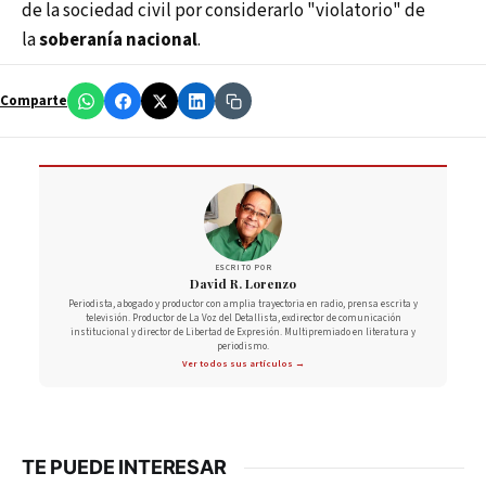
de la sociedad civil por considerarlo "violatorio" de
la
soberanía nacional
.
Comparte
ESCRITO POR
David R. Lorenzo
Periodista, abogado y productor con amplia trayectoria en radio, prensa escrita y
televisión. Productor de La Voz del Detallista, exdirector de comunicación
institucional y director de Libertad de Expresión. Multipremiado en literatura y
periodismo.
Ver todos sus artículos →
TE PUEDE INTERESAR