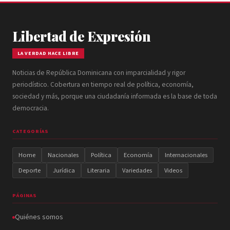
Libertad de Expresión
LA VERDAD HACE LIBRE
Noticias de República Dominicana con imparcialidad y rigor
periodístico. Cobertura en tiempo real de política, economía,
sociedad y más, porque una ciudadanía informada es la base de toda
democracia.
CATEGORÍAS
Home
Nacionales
Política
Economía
Internacionales
Deporte
Jurídica
Literaria
Variedades
Videos
PÁGINAS
Quiénes somos