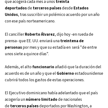
que acogerá cada mes a unos
treinta
deportados
de
terceros países
desde
Estados
Unidos
, tras suscribir un polémico acuerdo por un año
con ese país norteamericano.
El canciller
Roberto Álvarez
, dijo hoy -en rueda de
prensa- que EE. UU. enviará una
treintena de
personas
por mes y que su estadía en será "de entre
unos siete a quince días".
Además, el alto
funcionario
añadió que la duración del
acuerdo es de un año y que el
Gobierno
estadounidense
cubrirá todos los gastos de estas operaciones.
El Ejecutivo dominicano había adelantado que el país
acogería un
número limitado
de nacionales
de
terceros países
deportados por Washington, a