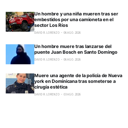
Un hombre y una niña mueren tras ser
embestidos por una camioneta en el
sector Los Ríos
DAVID R. LORENZO
06 AGO. 2026
Un hombre muere tras lanzarse del
puente Juan Bosch en Santo Domingo
DAVID R. LORENZO
06 AGO. 2026
Muere una agente de la policía de Nueva
york en Dominicana tras someterse a
cirugía estética
DAVID R. LORENZO
03 AGO. 2026