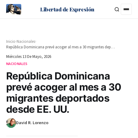
Libertad de Expresión
›
›
Inicio
Nacionales
República Dominicana prevé acoger al mes a 30 migrantes deportados desde EE. UU.
Miércoles 13 De Mayo, 2026
NACIONALES
República Dominicana
prevé acoger al mes a 30
migrantes deportados
desde EE. UU.
David R. Lorenzo