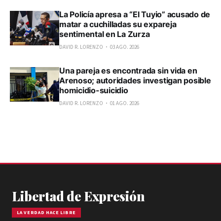
La Policía apresa a “El Tuyio” acusado de
matar a cuchilladas su expareja
sentimental en La Zurza
DAVID R. LORENZO
03 AGO. 2026
Una pareja es encontrada sin vida en
Arenoso; autoridades investigan posible
homicidio-suicidio
DAVID R. LORENZO
01 AGO. 2026
Libertad de Expresión
LA VERDAD HACE LIBRE