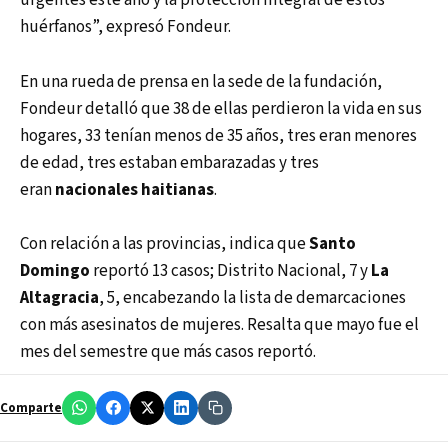
urgentes este año y la protección integral de estos
huérfanos”, expresó Fondeur.
En una rueda de prensa en la sede de la fundación,
Fondeur detalló que 38 de ellas perdieron la vida en sus
hogares, 33 tenían menos de 35 años, tres eran menores
de edad, tres estaban embarazadas y tres
eran
nacionales haitianas
.
Con relación a las provincias, indica que
Santo
Domingo
reportó 13 casos; Distrito Nacional, 7 y
La
Altagracia
, 5, encabezando la lista de demarcaciones
con más asesinatos de mujeres. Resalta que mayo fue el
mes del semestre que más casos reportó.
Comparte