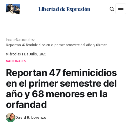
Libertad de Expresión
›
›
Inicio
Nacionales
Reportan 47 feminicidios en el primer semestre del año y 68 menores en la orfandad
Miércoles 1 De Julio, 2026
NACIONALES
Reportan 47 feminicidios
en el primer semestre del
año y 68 menores en la
orfandad
David R. Lorenzo