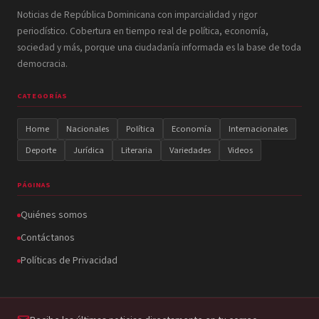
Noticias de República Dominicana con imparcialidad y rigor
periodístico. Cobertura en tiempo real de política, economía,
sociedad y más, porque una ciudadanía informada es la base de toda
democracia.
CATEGORÍAS
Home
Nacionales
Política
Economía
Internacionales
Deporte
Jurídica
Literaria
Variedades
Videos
PÁGINAS
Quiénes somos
Contáctanos
Políticas de Privacidad