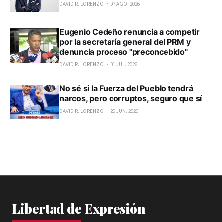
DAVID R. LORENZO
07 AGO. 2026
Eugenio Cedeño renuncia a competir
por la secretaría general del PRM y
denuncia proceso "preconcebido"
DAVID R. LORENZO
01 JUL. 2026
No sé si la Fuerza del Pueblo tendrá
narcos, pero corruptos, seguro que sí
DAVID R. LORENZO
29 JUN. 2026
Libertad de Expresión