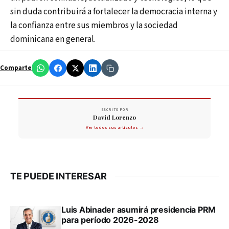
sin duda contribuirá a fortalecer la democracia interna y
la confianza entre sus miembros y la sociedad
dominicana en general.
Comparte
ESCRITO POR
David Lorenzo
Ver todos sus artículos →
TE PUEDE INTERESAR
Luis Abinader asumirá presidencia PRM
para período 2026-2028