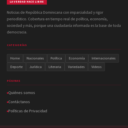
LA VERDAD HACE LIBRE
Noticias de República Dominicana con imparcialidad y rigor
periodístico. Cobertura en tiempo real de política, economía,
sociedad y más, porque una ciudadanía informada es la base de toda
democracia.
CATEGORÍAS
Home
Nacionales
Política
Economía
Internacionales
Deporte
Jurídica
Literaria
Variedades
Videos
PÁGINAS
Quiénes somos
Contáctanos
Políticas de Privacidad