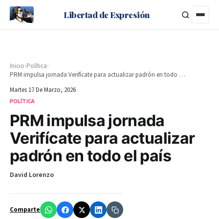
Libertad de Expresión
›
›
Inicio
Política
PRM impulsa jornada Verifícate para actualizar padrón en todo el país
Martes 17 De Marzo, 2026
POLÍTICA
PRM impulsa jornada
Verifícate para actualizar
padrón en todo el país
David Lorenzo
Comparte