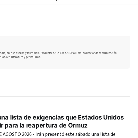
adio, prensa escrita y televisión. Productor de La Voz del Detallista, exdirector de comunicación
miado en literatura y periodismo.
una lista de exigencias que Estados Unidos
r para la reapertura de Ormuz
AGOSTO 2026.- Irán presentó este sábado una lista de