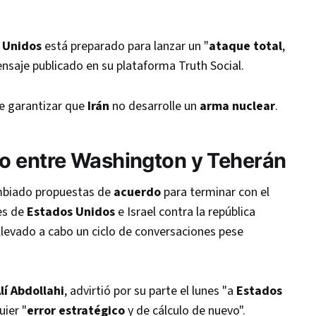
 Unidos
está preparado para lanzar un "
ataque total
,
ensaje publicado en su plataforma Truth Social.
be garantizar que
Irán
no desarrolle un
arma nuclear
.
o
entre
Washington y Teherán
mbiado propuestas de
acuerdo
para terminar con el
es de
Estados Unidos
e Israel contra la república
 llevado a cabo un ciclo de conversaciones pese
lí Abdollahi
, advirtió por su parte el lunes "a
Estados
uier "
error estratégico
y de cálculo de nuevo".