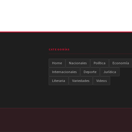
CATEGORÍAS
Home
Nacionales
Política
Economía
Internacionales
Deporte
Jurídica
Literaria
Variedades
Videos