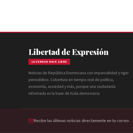
Libertad de Expresión
LA VERDAD HACE LIBRE
Noticias de República Dominicana con imparcialidad y rigor
periodístico. Cobertura en tiempo real de política,
economía, sociedad y más, porque una ciudadanía
informada es la base de toda democracia.
Recibe las últimas noticias directamente en tu correo.