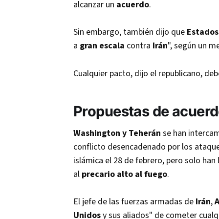
alcanzar un
acuerdo
.
Sin embargo, también dijo que
Estados
a
gran escala
contra
Irán
", según un m
Cualquier pacto, dijo el republicano, de
Propuestas de
acuerd
Washington y Teherán
se han interca
conflicto desencadenado por los ataqu
islámica el 28 de febrero, pero solo han
al
precario alto al fuego
.
El jefe de las fuerzas armadas de
Irán
,
A
Unidos
y sus aliados" de cometer cualq