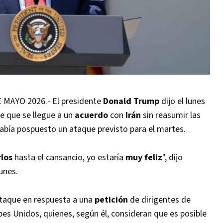
MAYO 2026.- El presidente
Donald Trump
dijo el lunes
de que se llegue a un
acuerdo
con
Irán
sin reasumir las
abía pospuesto un ataque previsto para el martes.
los
hasta el cansancio, yo estaría
muy feliz
", dijo
unes.
ataque en respuesta a una
petición
de dirigentes de
bes Unidos, quienes, según él, consideran que es posible