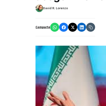
David R. Lorenzo
Comparte