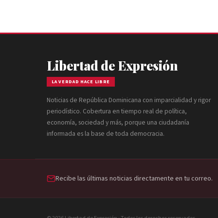
Libertad de Expresión
LA VERDAD HACE LIBRE
Noticias de República Dominicana con imparcialidad y rigor
periodístico. Cobertura en tiempo real de política,
economía, sociedad y más, porque una ciudadanía
informada es la base de toda democracia.
Recibe las últimas noticias directamente en tu correo.