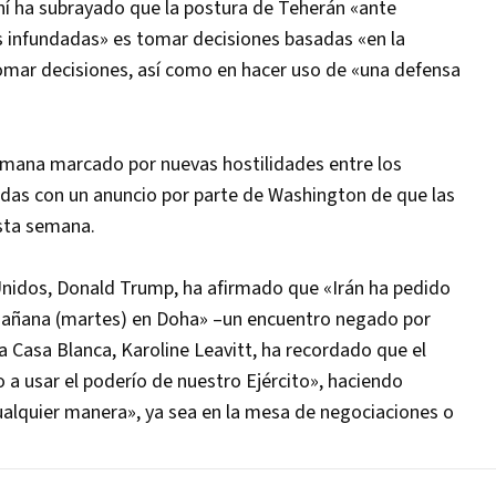
raní ha subrayado que la postura de Teherán «ante
s infundadas» es tomar decisiones basadas «en la
tomar decisiones, así como en hacer uso de «una defensa
semana marcado por nuevas hostilidades entre los
uidas con un anuncio por parte de Washington de que las
sta semana.
Unidos, Donald Trump, ha afirmado que «Irán ha pedido
 mañana (martes) en Doha» –un encuentro negado por
a Casa Blanca, Karoline Leavitt, ha recordado que el
a usar el poderío de nuestro Ejército», haciendo
alquier manera», ya sea en la mesa de negociaciones o