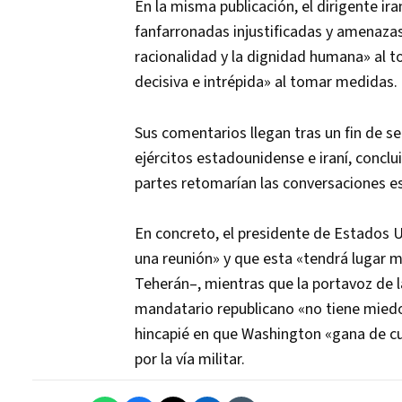
En la misma publicación, el dirigente i
fanfarronadas injustificadas y amenaza
racionalidad y la dignidad humana» al 
decisiva e intrépida» al tomar medidas.
Sus comentarios llegan tras un fin de 
ejércitos estadounidense e iraní, concl
partes retomarían las conversaciones e
En concreto, el presidente de Estados 
una reunión» y que esta «tendrá lugar
Teherán–, mientras que la portavoz de l
mandatario republicano «no tiene miedo 
hincapié en que Washington «gana de cu
por la vía militar.