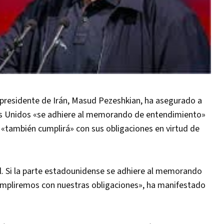
presidente de Irán, Masud Pezeshkian, ha asegurado a
dos Unidos «se adhiere al memorando de entendimiento»
í «también cumplirá» con sus obligaciones en virtud de
l. Si la parte estadounidense se adhiere al memorando
mpliremos con nuestras obligaciones», ha manifestado