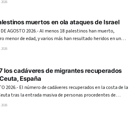
 2026
Unidos no tiene nada que ver en ellas. Teherán y Mascate
lestinos muertos en ola ataques de Israel
 DE AGOSTO 2026.- Al menos 18 palestinos han muerto,
tro menor de edad, y varios más han resultado heridos en una
ues ejecutados en la madrugada de este domingo por el
 2026
ontra distintos puntos de la Franja
7 los cadáveres de migrantes recuperados
 Ceuta, España
 2026.- El número de cadáveres recuperados en la costa de la
Ceuta tras la entrada masiva de personas procedentes de
imos días asciende a 67, según los datos facilitados a EFE por
 2026
las autoridades en esa localidad fronteriza. La Guardia