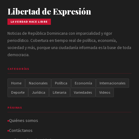
Libertad de Expresión
LA VERDAD HACE LIBRE
Noticias de República Dominicana con imparcialidad y rigor
periodístico. Cobertura en tiempo real de política, economía,
sociedad y más, porque una ciudadanía informada es la base de toda
democracia.
CATEGORÍAS
Home
Nacionales
Política
Economía
Internacionales
Deporte
Jurídica
Literaria
Variedades
Videos
PÁGINAS
Quiénes somos
Contáctanos