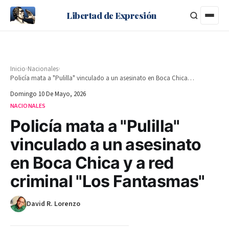
Libertad de Expresión
›
›
Inicio
Nacionales
Policía mata a "Pulilla" vinculado a un asesinato en Boca Chica y a red criminal "Los Fantasmas"
Domingo 10 De Mayo, 2026
NACIONALES
Policía mata a "Pulilla"
vinculado a un asesinato
en Boca Chica y a red
criminal "Los Fantasmas"
David R. Lorenzo