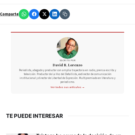
Comparte
ESCRITO POR
David R. Lorenzo
Periodista, abogado y productor con amplia trayectoria en radio, prensa escrita y
televisión. Productor de La Voz del Detallista, exdirector de comunicación
institucional y director de Libertad de Expresión. Multipremiado en literatura y
periodismo.
Ver todos sus artículos →
TE PUEDE INTERESAR