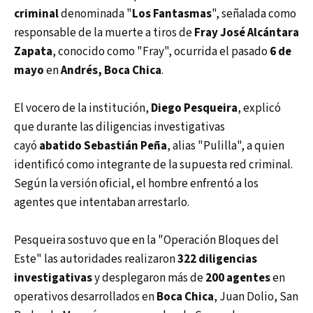
criminal
denominada "
Los Fantasmas
", señalada como
responsable de la muerte a tiros de
Fray José Alcántara
Zapata
, conocido como "Fray", ocurrida el pasado
6 de
mayo
en
Andrés, Boca Chica
.
El vocero de la institución,
Diego Pesqueira
, explicó
que durante las diligencias investigativas
cayó
abatido
Sebastián Peña
, alias "Pulilla", a quien
identificó como integrante de la supuesta red criminal.
Según la versión oficial, el hombre enfrentó a los
agentes que intentaban arrestarlo.
Pesqueira sostuvo que en la "Operación Bloques del
Este" las autoridades realizaron
322 diligencias
investigativas
y desplegaron más de
200 agentes
en
operativos desarrollados en
Boca Chica
, Juan Dolio, San