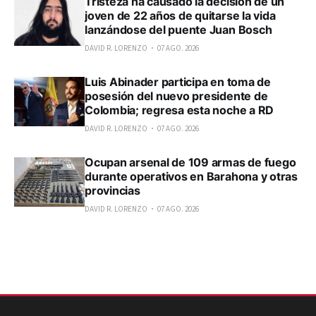
Tristeza ha causado la decisión de un
joven de 22 años de quitarse la vida
lanzándose del puente Juan Bosch
DAVID R. LORENZO
07 AGO. 2026
Luis Abinader participa en toma de
posesión del nuevo presidente de
Colombia; regresa esta noche a RD
DAVID R. LORENZO
07 AGO. 2026
Ocupan arsenal de 109 armas de fuego
durante operativos en Barahona y otras
provincias
DAVID R. LORENZO
07 AGO. 2026