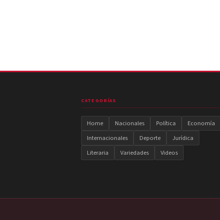
CATEGORÍAS
Home
Nacionales
Política
Economía
Internacionales
Deporte
Jurídica
Literaria
Variedades
Videos