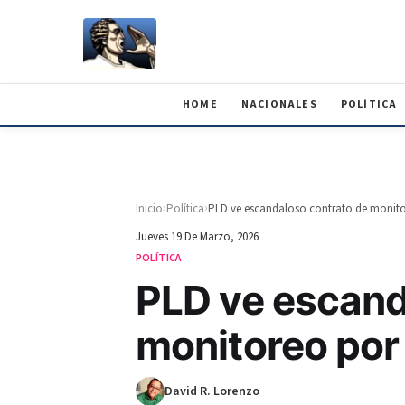
HOME
NACIONALES
POLÍTICA
›
›
Inicio
Política
PLD ve escandaloso contrato de monito
Jueves 19 De Marzo, 2026
POLÍTICA
PLD ve escand
monitoreo por
David R. Lorenzo