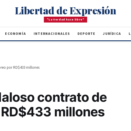
Libertad de Expresión
"La Verdad hace libre"
ECONOMÍA
INTERNACIONALES
DEPORTE
JURÍDICA
L
reo por RD$433 millones
aloso contrato de
 RD$433 millones