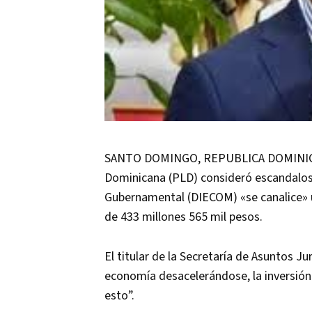
SANTO DOMINGO, REPUBLICA DOMINICANA
Dominicana (PLD) consideró escandaloso
Gubernamental (DIECOM) «se canalice» 
de 433 millones 565 mil pesos.
El titular de la Secretaría de Asuntos J
economía desacelerándose, la inversión 
esto”.