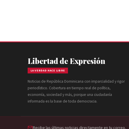
Juan Bosch, con el
Libertad de Expresión
LA VERDAD HACE LIBRE
Noticias de República Dominicana con imparcialidad y rigor
periodístico. Cobertura en tiempo real de política,
economía, sociedad y más, porque una ciudadanía
informada es la base de toda democracia.
Recibe las últimas noticias directamente en tu correo.