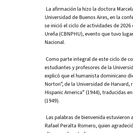
La afirmación la hizo la doctora Marcel
Universidad de Buenos Aires, en la conf
se inició el ciclo de actividades de 202
Ureña (CBNPHU), evento que tuvo lugar e
Nacional.
Como parte integral de este ciclo de co
estudiantes y profesores de la Univer
explicó que el humanista dominicano dic
Norton”, de la Universidad de Harvard, 
Hispanic America” (1944), traducidas en 
(1949).
Las palabras de bienvenida estuvieron a
Rafael Peralta Romero, quien agradeció