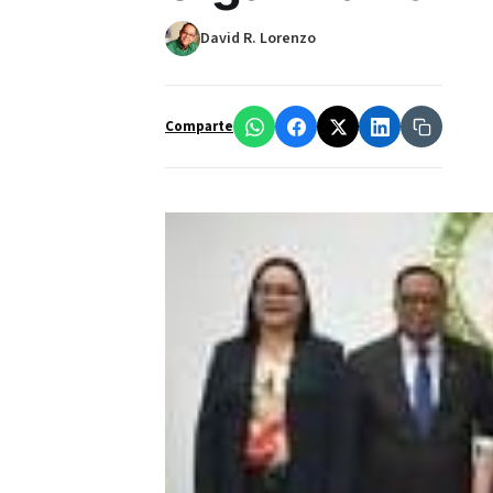
David R. Lorenzo
Comparte