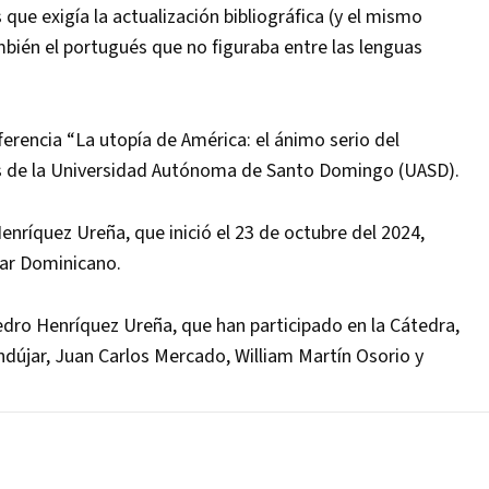
 que exigía la actualización bibliográfica (y el mismo
ién el portugués que no figuraba entre las lenguas
erencia “La utopía de América: el ánimo serio del
s de la Universidad Autónoma de Santo Domingo (UASD).
nríquez Ureña, que inició el 23 de octubre del 2024,
lar Dominicano.
edro Henríquez Ureña, que han participado en la Cátedra,
dújar, Juan Carlos Mercado, William Martín Osorio y