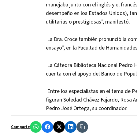
manejaba junto con el inglés y el francés
desempeño en los Estados Unidos), tamb
utilitarias o prestigiosas”, manifestó.
La Dra. Croce también pronunció la conf
ensayo”, en la Facultad de Humanidade
La Cátedra Biblioteca Nacional Pedro He
cuenta con el apoyo del Banco de Popu
Entre los especialistas en el tema de P
figuran Soledad Chávez Fajardo, Rosa An
Pedro José Ortega, su coordinador.
Comparte