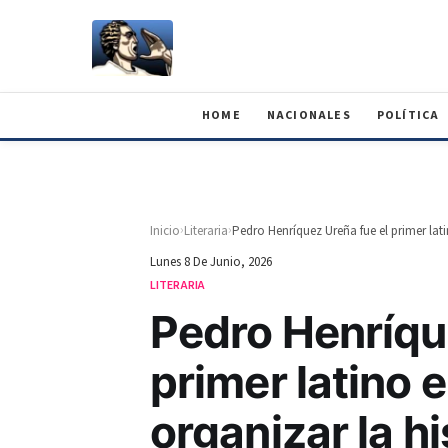
HOME
NACIONALES
POLÍTICA
›
›
Inicio
Literaria
Lunes 8 De Junio, 2026
LITERARIA
Pedro Henríqu
primer latino 
organizar la his