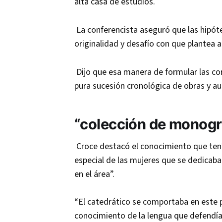
alta casa de estudios.
La conferencista aseguró que las hipót
originalidad y desafío con que plantea a
Dijo que esa manera de formular las cor
pura sucesión cronológica de obras y a
“colección de monogra
Croce destacó el conocimiento que tenía
especial de las mujeres que se dedicaban
en el área”.
“El catedrático se comportaba en este p
conocimiento de la lengua que defendía