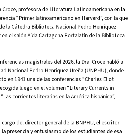
a Croce, profesora de Literatura Latinoamericana en la
erencia “Primer latinoamericano en Harvard”, con la que
6 de la Cátedra Biblioteca Nacional Pedro Henríquez
n el salón Aída Cartagena Portalatín de la Biblioteca
nferencias magistrales del 2026, la Dra. Croce habló a
sidad Nacional Pedro Henríquez Ureña (UNPHU), donde
tó en 1941 una de las conferencias “Charles Eliot
recogida luego en el volumen “Literary Currents in
“Las corrientes literarias en la América hispánica”,
 cargo del director general de la BNPHU, el escritor
 la presencia y entusiasmo de los estudiantes de esa