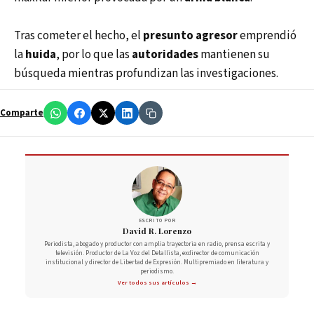
Tras cometer el hecho, el
presunto agresor
emprendió
la
huida
, por lo que las
autoridades
mantienen su
búsqueda mientras profundizan las investigaciones.
Comparte
ESCRITO POR
David R. Lorenzo
Periodista, abogado y productor con amplia trayectoria en radio, prensa escrita y
televisión. Productor de La Voz del Detallista, exdirector de comunicación
institucional y director de Libertad de Expresión. Multipremiado en literatura y
periodismo.
Ver todos sus artículos →