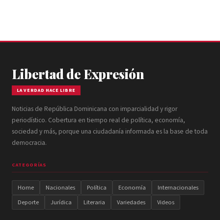
Libertad de Expresión
LA VERDAD HACE LIBRE
Noticias de República Dominicana con imparcialidad y rigor
periodístico. Cobertura en tiempo real de política, economía,
sociedad y más, porque una ciudadanía informada es la base de toda
democracia.
CATEGORÍAS
Home
Nacionales
Política
Economía
Internacionales
Deporte
Jurídica
Literaria
Variedades
Videos