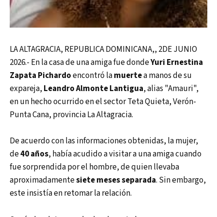
LA ALTAGRACIA, REPUBLICA DOMINICANA,, 2DE JUNIO
2026.- En la casa de una amiga fue donde
Yuri Ernestina
Zapata Pichardo
encontró la
muerte
a manos de su
expareja,
Leandro Almonte Lantigua
, alias "Amauri",
en un hecho ocurrido en el sector Teta Quieta, Verón-
Punta Cana, provincia La Altagracia.
De acuerdo con las informaciones obtenidas, la mujer,
de
40 años
, había acudido a visitar a una amiga cuando
fue sorprendida por el hombre, de quien llevaba
aproximadamente
siete meses separada
. Sin embargo,
este insistía en retomar la relación.