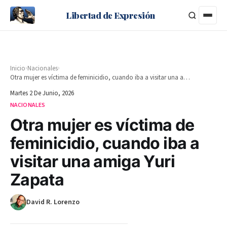
Libertad de Expresión
›
›
Inicio
Nacionales
Otra mujer es víctima de feminicidio, cuando iba a visitar una amiga Yuri Zapata
Martes 2 De Junio, 2026
NACIONALES
Otra mujer es víctima de
feminicidio, cuando iba a
visitar una amiga Yuri
Zapata
David R. Lorenzo