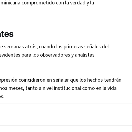
Dominicana comprometido con la verdad y la
ntes
de semanas atrás, cuando las primeras señales del
identes para los observadores y analistas
presión coincidieron en señalar que los hechos tendrán
os meses, tanto a nivel institucional como en la vida
s.