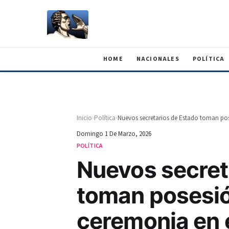
HOME
NACIONALES
POLÍTICA
›
›
Inicio
Política
Domingo 1 De Marzo, 2026
POLÍTICA
Nuevos secret
toman posesió
ceremonia en e