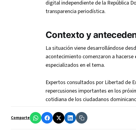
digital independiente de la República 
transparencia periodística.
Contexto y antecede
La situación viene desarrollándose des
acontecimiento comenzaron a hacerse ev
especializados en el tema.
Expertos consultados por Libertad de Ex
repercusiones importantes en los próxim
cotidiana de los ciudadanos dominicano
Comparte