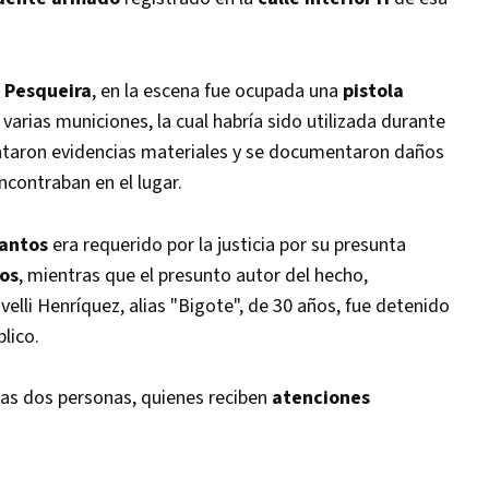
 Pesqueira
, en la escena fue ocupada una
pistola
arias municiones, la cual habría sido utilizada durante
vantaron evidencias materiales y se documentaron daños
ncontraban en el lugar.
Santos
era requerido por la justicia por su presunta
os
, mientras que el presunto autor del hecho,
lli Henríquez, alias "Bigote", de 30 años, fue detenido
lico.
das dos personas, quienes reciben
atenciones