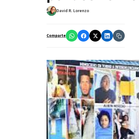
David R. Lorenzo
Comparte