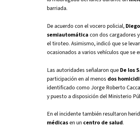
barriada.
De acuerdo con el vocero policial,
Diego
semiautomática
con dos cargadores y v
el tiroteo. Asimismo, indicó que se le
ocasionados a varios vehículos que se e
Las autoridades señalaron que
De los 
participación en al menos
dos homicidi
identificado como Jorge Roberto Caccave
y puesto a disposición del Ministerio Púb
En el incidente también resultaron heri
médicas
en un
centro de salud
.