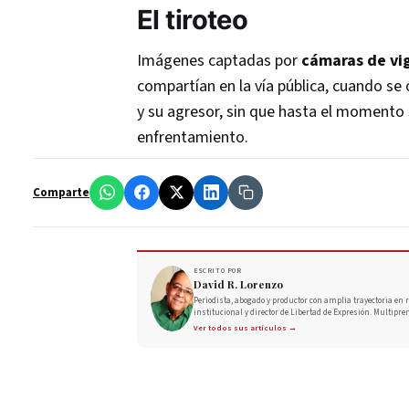
El tiroteo
Imágenes captadas por
cámaras de vig
compartían en la vía pública, cuando se
y su agresor, sin que hasta el momento 
enfrentamiento.
Comparte
ESCRITO POR
David R. Lorenzo
Periodista, abogado y productor con amplia trayectoria en r
institucional y director de Libertad de Expresión. Multipre
Ver todos sus artículos →