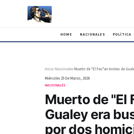
HOME
NACIONALES
POLÍTICA
›
›
Inicio
Nacionales
Miércoles 25 De Marzo, 2026
NACIONALES
Muerto de "El 
Gualey era bus
por dos homic