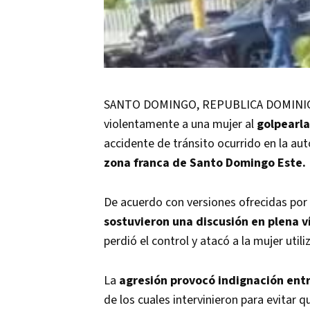
SANTO DOMINGO, REPUBLICA DOMINICAN
violentamente a una mujer al
golpearla
accidente de tránsito ocurrido en la au
zona franca de Santo Domingo Este.
De acuerdo con versiones ofrecidas por 
sostuvieron una discusión en plena v
perdió el control y atacó a la mujer util
La
agresión provocó indignación entr
de los cuales intervinieron para evitar 