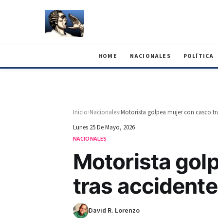
HOME
NACIONALES
POLÍTICA
›
›
Inicio
Nacionales
Motorista golpea mujer con casco tr
Lunes 25 De Mayo, 2026
NACIONALES
Motorista gol
tras accidente
David R. Lorenzo