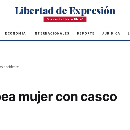
Libertad de Expresión
"La Verdad hace libre"
ECONOMÍA
INTERNACIONALES
DEPORTE
JURÍDICA
L
as accidente
pea mujer con casco