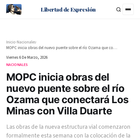
Libertad de Expresión
›
›
Inicio
Nacionales
MOPC inicia obras del nuevo puente sobre el río Ozama que conectará Los Minas con Villa Duarte
Viernes 6 De Marzo, 2026
NACIONALES
MOPC inicia obras del
nuevo puente sobre el río
Ozama que conectará Los
Minas con Villa Duarte
Las obras de la nueva estructura vial comenzaron
formalmente esta semana con la colocación de la