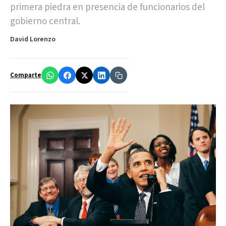
primera piedra en presencia de funcionarios del
gobierno central.
David Lorenzo
Comparte