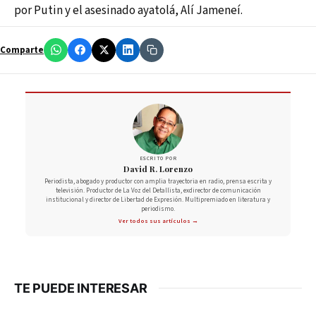
por Putin y el asesinado ayatolá, Alí Jameneí.
Comparte
ESCRITO POR
David R. Lorenzo
Periodista, abogado y productor con amplia trayectoria en radio, prensa escrita y
televisión. Productor de La Voz del Detallista, exdirector de comunicación
institucional y director de Libertad de Expresión. Multipremiado en literatura y
periodismo.
Ver todos sus artículos →
TE PUEDE INTERESAR