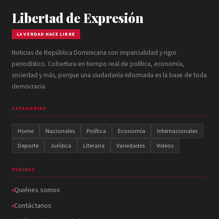
Libertad de Expresión
LA VERDAD HACE LIBRE
Noticias de República Dominicana con imparcialidad y rigor
periodístico. Cobertura en tiempo real de política, economía,
sociedad y más, porque una ciudadanía informada es la base de toda
democracia.
CATEGORÍAS
Home
Nacionales
Política
Economía
Internacionales
Deporte
Jurídica
Literaria
Variedades
Videos
PÁGINAS
Quiénes somos
Contáctanos