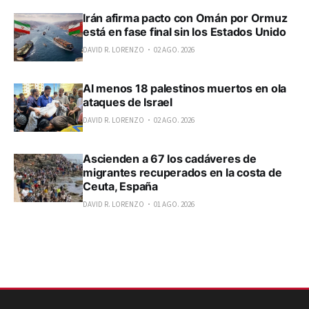
Irán afirma pacto con Omán por Ormuz
está en fase final sin los Estados Unido
DAVID R. LORENZO
02 AGO. 2026
Al menos 18 palestinos muertos en ola
ataques de Israel
DAVID R. LORENZO
02 AGO. 2026
Ascienden a 67 los cadáveres de
migrantes recuperados en la costa de
Ceuta, España
DAVID R. LORENZO
01 AGO. 2026