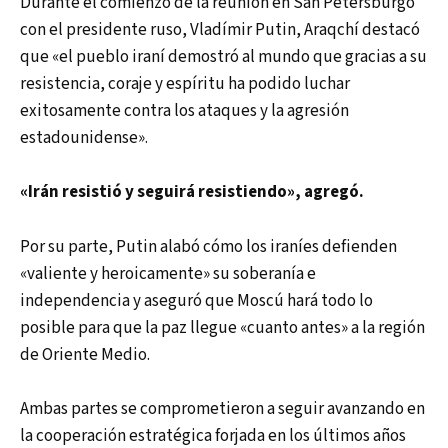
Durante el comienzo de la reunión en San Petersburgo
con el presidente ruso, Vladímir Putin, Araqchí destacó
que «el pueblo iraní demostró al mundo que gracias a su
resistencia, coraje y espíritu ha podido luchar
exitosamente contra los ataques y la agresión
estadounidense».
«Irán resistió y seguirá resistiendo», agregó.
Por su parte, Putin alabó cómo los iraníes defienden
«valiente y heroicamente» su soberanía e
independencia y aseguró que Moscú hará todo lo
posible para que la paz llegue «cuanto antes» a la región
de Oriente Medio.
Ambas partes se comprometieron a seguir avanzando en
la cooperación estratégica forjada en los últimos años