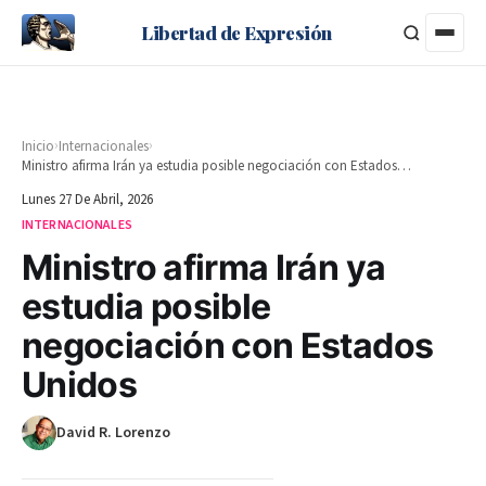
Libertad de Expresión
›
›
Inicio
Internacionales
Ministro afirma Irán ya estudia posible negociación con Estados Unidos
Lunes 27 De Abril, 2026
INTERNACIONALES
Ministro afirma Irán ya
estudia posible
negociación con Estados
Unidos
David R. Lorenzo