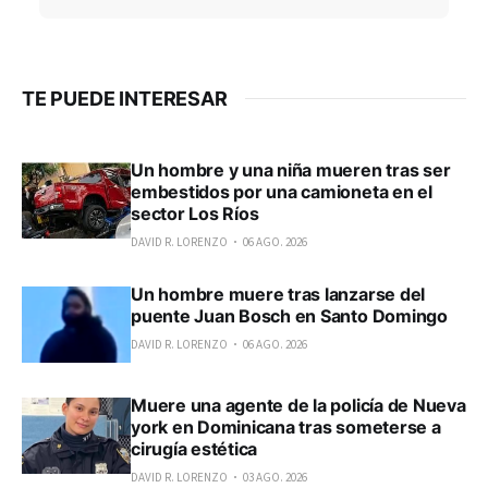
TE PUEDE INTERESAR
Un hombre y una niña mueren tras ser
embestidos por una camioneta en el
sector Los Ríos
DAVID R. LORENZO
06 AGO. 2026
Un hombre muere tras lanzarse del
puente Juan Bosch en Santo Domingo
DAVID R. LORENZO
06 AGO. 2026
Muere una agente de la policía de Nueva
york en Dominicana tras someterse a
cirugía estética
DAVID R. LORENZO
03 AGO. 2026