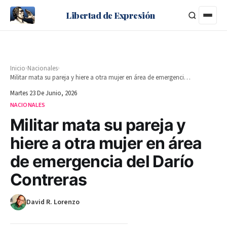
Libertad de Expresión
›
›
Inicio
Nacionales
Militar mata su pareja y hiere a otra mujer en área de emergencia del Darío Contreras
Martes 23 De Junio, 2026
NACIONALES
Militar mata su pareja y
hiere a otra mujer en área
de emergencia del Darío
Contreras
David R. Lorenzo