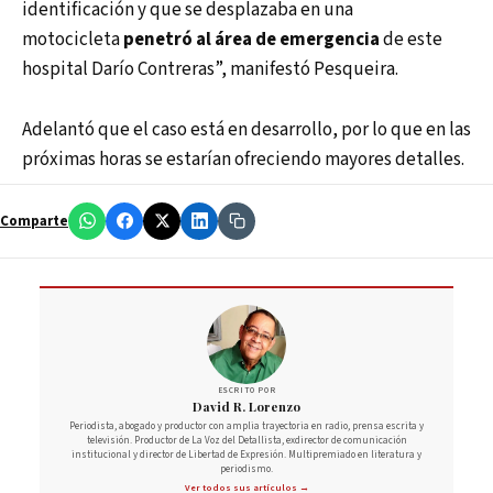
identificación y que se desplazaba en una
motocicleta
penetró al área de emergencia
de este
hospital Darío Contreras”, manifestó Pesqueira.
Adelantó que el caso está en desarrollo, por lo que en las
próximas horas se estarían ofreciendo mayores detalles.
Comparte
ESCRITO POR
David R. Lorenzo
Periodista, abogado y productor con amplia trayectoria en radio, prensa escrita y
televisión. Productor de La Voz del Detallista, exdirector de comunicación
institucional y director de Libertad de Expresión. Multipremiado en literatura y
periodismo.
Ver todos sus artículos →